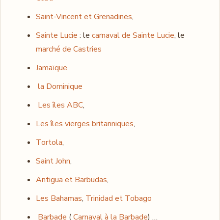
Saint-Vincent et Grenadines
,
Sainte Lucie
: le
carnaval de Sainte Lucie
, le
marché de Castries
Jamaïque
la Dominique
Les îles ABC
,
Les îles vierges britanniques
,
Tortola
,
Saint John
,
Antigua et Barbudas
,
Les Bahamas
,
Trinidad et Tobago
Barbade
(
Carnaval à la Barbade
) …