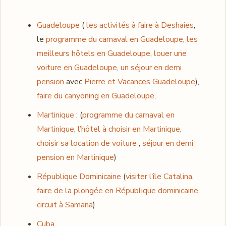
Guadeloupe
(
les activités à faire à Deshaies
,
le
programme du carnaval en Guadeloupe
,
les
meilleurs hôtels en Guadeloupe
,
louer une
voiture en Guadeloupe
,
un séjour en demi
pension
avec
Pierre et Vacances Guadeloupe
),
faire du canyoning en Guadeloupe
,
Martinique
: (
programme du carnaval en
Martinique
,
l’hôtel à choisir en Martinique
,
choisir sa location de voiture
,
séjour en demi
pension en Martinique
)
République Dominicaine
(
visiter l’île Catalina
,
faire de la plongée en République dominicaine
,
circuit à Samana
)
Cuba