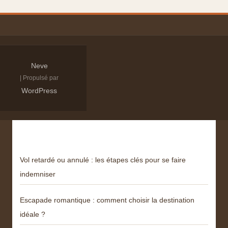
Neve
| Propulsé par
WordPress
Derniers articles
Vol retardé ou annulé : les étapes clés pour se faire
indemniser
Escapade romantique : comment choisir la destination
idéale ?