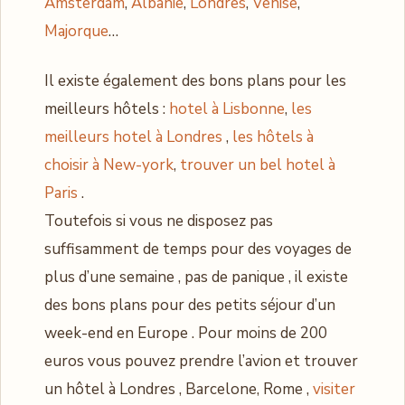
Amsterdam
,
Albanie
,
Londres
,
Venise
,
Majorque
…
Il existe également des bons plans pour les
meilleurs hôtels :
hotel à Lisbonne
,
les
meilleurs hotel à Londres
,
les hôtels à
choisir à New-york
,
trouver un bel hotel à
Paris
.
Toutefois si vous ne disposez pas
suffisamment de temps pour des voyages de
plus d’une semaine , pas de panique , il existe
des bons plans pour des petits séjour d’un
week-end en Europe . Pour moins de 200
euros vous pouvez prendre l’avion et trouver
un hôtel à Londres , Barcelone, Rome ,
visiter