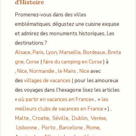
d’Histoire
Promenez-vous dans des villes
emblématiques, dégustez une cuisine exquise
et admirez des monuments historiques. Les
destinations ?
Alsace
,
Paris
,
Lyon
,
Marseille
,
Bordeaux
,
Breta
gne
,
Corse
(
faire du camping en Corse
) à
,
Nice
,
Normandie
,
le Mans
,
Nice
avec
des
villages de vacances
( pour les amoureux
des voyages dans l’hexagone lisez les articles
«
où partir en vacances en France
« , »
les
meilleurs clubs de vacances en France
» ) ,
Malte
,
Croatie
,
Séville
,
Dublin
,
Venise
,
Lisbonne
,
Porto
,
Barcelone
,
Rome
,