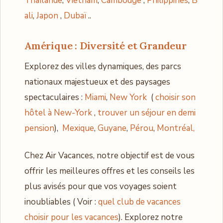
Thaïlande
,
Vietnam
,
Cambodge
,
Philippines
,
B
ali
,
Japon
,
Dubaï
..
Amérique : Diversité et Grandeur
Explorez des villes dynamiques, des parcs
nationaux majestueux et des paysages
spectaculaires :
Miami
,
New York
(
choisir son
hôtel à New-York
,
trouver un séjour en demi
pension
),
Mexique
,
Guyane
,
Pérou
,
Montréal,
Chez Air Vacances, notre objectif est de vous
offrir les meilleures offres et les conseils les
plus avisés pour que vos voyages soient
inoubliables ( Voir :
quel club de vacances
choisir pour les vacances
). Explorez notre