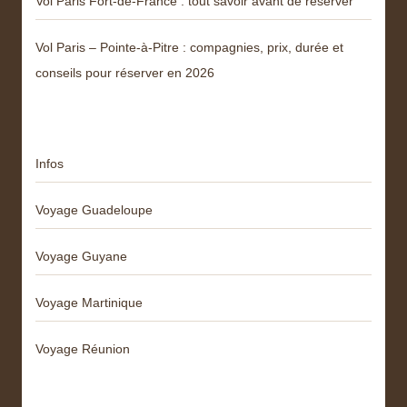
Vol Paris Fort-de-France : tout savoir avant de réserver
Vol Paris – Pointe-à-Pitre : compagnies, prix, durée et
conseils pour réserver en 2026
Catégories
Infos
Voyage Guadeloupe
Voyage Guyane
Voyage Martinique
Voyage Réunion
Articles récents