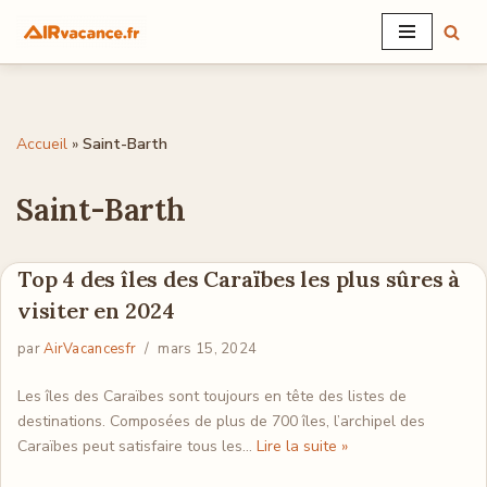
Aller
au
contenu
Accueil
»
Saint-Barth
Saint-Barth
Top 4 des îles des Caraïbes les plus sûres à
visiter en 2024
par
AirVacancesfr
mars 15, 2024
Les îles des Caraïbes sont toujours en tête des listes de
destinations. Composées de plus de 700 îles, l’archipel des
Caraïbes peut satisfaire tous les…
Lire la suite »