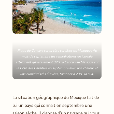
Plage de Cancun, sur la côte caraïbes du Mexique | Au
mois de septembre les températures en journée
atteignent généralement 32°C à Cancun au Mexique sur
la Côte des Caraïbes en septembre avec une chaleur et
une humidité très élevées, tombant à 23°C la nuit.
La situation géographique du Mexique fait de
lui un pays qui connait en septembre une
saison sèche. Il dispose d’un paysage qui vous