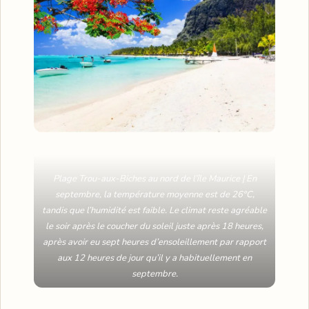
Plage Trou-aux-Biches au nord de l’île Maurice | En
septembre, la température moyenne est de 26°C,
tandis que l’humidité est faible. Le climat reste agréable
le soir après le coucher du soleil juste après 18 heures,
après avoir eu sept heures d’ensoleillement par rapport
aux 12 heures de jour qu’il y a habituellement en
septembre.