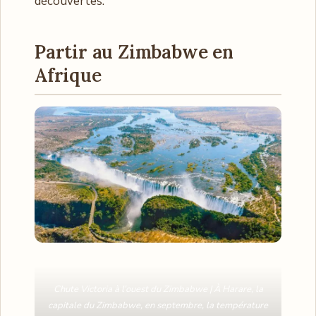
découvertes.
Partir au Zimbabwe en
Afrique
Chute Victoria à l’ouest du Zimbabwe | À Harare, la
capitale du Zimbabwe, en septembre, la température