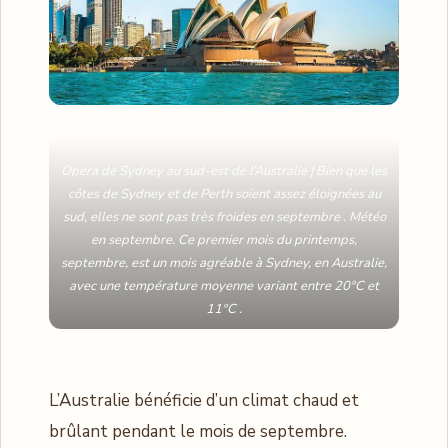
Opéra de Sydney au sud-est de l’Australie | Bien que les
côtes de Sydney et de Perth soient assez éloignées au
sud, elles ne sont pas très froides en septembre . Météo
en septembre. Ce premier mois du printemps,
septembre, est un mois agréable à Sydney, en Australie,
avec une température moyenne variant entre 20°C et
11°C .
L’Australie bénéficie d’un climat chaud et
brûlant pendant le mois de septembre.