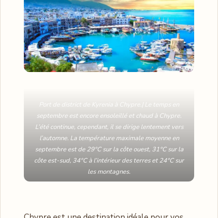
Port de district de Kyrenia à Chypre.| Le temps en
septembre est encore ensoleillé et chaud à Chypre.
L’été continue, cependant, il se dirige lentement vers
l’automne. La température maximale moyenne en
septembre est de 29°C sur la côte ouest, 31°C sur la
côte est-sud, 34°C à l’intérieur des terres et 24°C sur
les montagnes.
Chypre est une destination idéale pour vos