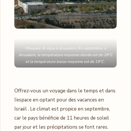
Mosquée Al Aqsa à Jérusalem | En septembre, à
Jérusalem, la température moyenne élevée est de 28°C
et la température basse moyenne est de 19°C .
Offrez-vous un voyage dans le temps et dans
l’espace en optant pour des vacances en
Israël . Le climat est propice en septembre,
car le pays bénéficie de 11 heures de soleil
par jour et les précipitations se font rares.