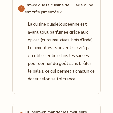
Est-ce que la cuisine de Guadeloupe
est très pimentée ?
La cuisine guadeloupéenne est
avant tout
parfumée
grâce aux
épices (curcuma, cives, bois d’Inde).
Le piment est souvent servi à part
ou utilisé entier dans les sauces
pour donner du goût sans brûler
le palais, ce qui permet à chacun de
doser selon sa tolérance.
Où peut-on manger les meilleurs