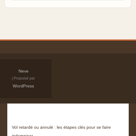
Neve
| Propulsé par
WordPress
Derniers articles
Vol retardé ou annulé : les étapes clés pour se faire
indemniser