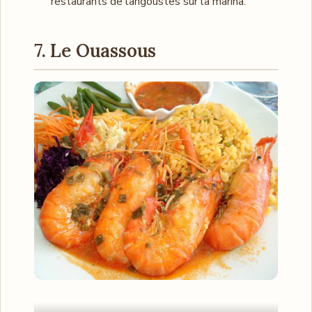
restaurants de langoustes sur la marina.
7. Le Ouassous