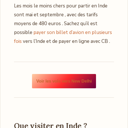
Les mois le moins chers pour partir en Inde
sont mai et septembre , avec des tarifs
moyens de 480 euros . Sachez qu’il est
possible
payer son billet d’avion en plusieurs
fois
vers l’Inde et de payer en ligne avec CB .
Voir les vols vers New Delhi
Que visiter en Inde ?