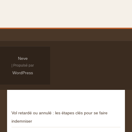
Neve
| Propulsé par
WordPress
Derniers articles
Vol retardé ou annulé : les étapes clés pour se faire
indemniser