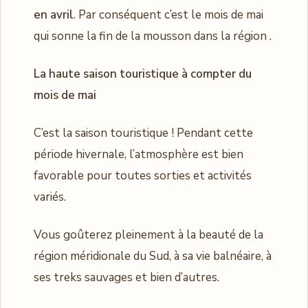
en avril
. Par conséquent c’est le mois de mai
qui sonne la fin de la mousson dans la région .
La haute saison touristique à compter du
mois de mai
C’est la saison touristique ! Pendant cette
période hivernale, l’atmosphère est bien
favorable pour toutes sorties et activités
variés.
Vous goûterez pleinement à la beauté de la
région méridionale du Sud, à sa vie balnéaire, à
ses treks sauvages et bien d’autres.