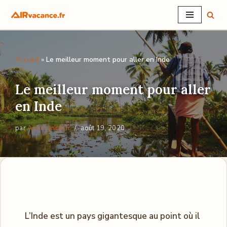
Aller
au
contenu
Accueil
»
Le meilleur moment pour aller en Inde
Le meilleur moment pour aller
en Inde
par
AirVacancesfr
août 19, 2020
L’Inde est un pays gigantesque au point où il