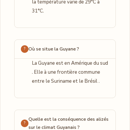
la température varie de 29°C à
31°C.
Où se situe la Guyane ?
La Guyane est en Amérique du sud
. Elle à une frontière commune
entre le Suriname et le Brésil .
Quelle est la conséquence des alizés
sur le climat Guyanais ?