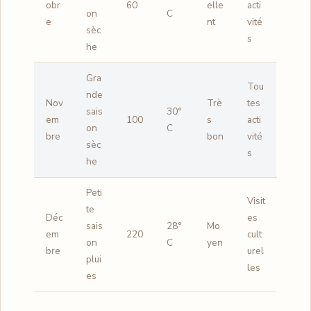
obr
60
elle
acti
on
C
e
nt
vité
sèc
s
he
Gra
Tou
nde
Nov
Trè
tes
sais
30°
em
100
s
acti
on
C
bre
bon
vité
sèc
s
he
Peti
Visit
te
Déc
es
sais
28°
Mo
em
220
cult
on
C
yen
bre
urel
plui
les
es