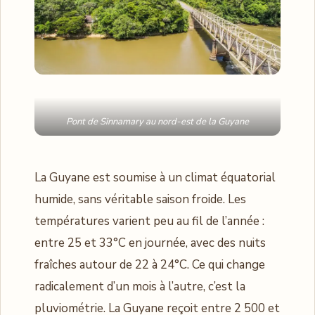
Pont de Sinnamary au nord-est de la Guyane
La Guyane est soumise à un climat équatorial
humide, sans véritable saison froide. Les
températures varient peu au fil de l’année :
entre 25 et 33°C en journée, avec des nuits
fraîches autour de 22 à 24°C. Ce qui change
radicalement d’un mois à l’autre, c’est la
pluviométrie. La Guyane reçoit entre 2 500 et