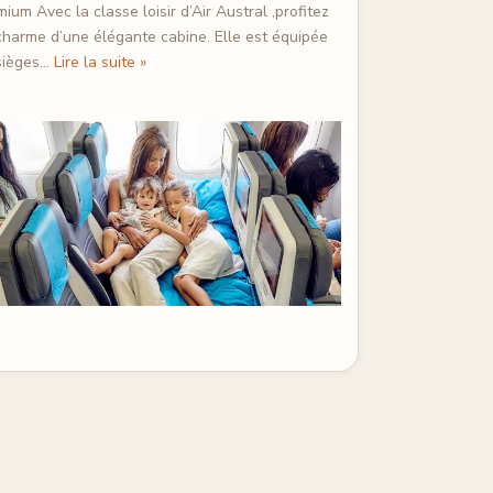
ium Avec la classe loisir d’Air Austral ,profitez
charme d’une élégante cabine. Elle est équipée
sièges…
Lire la suite »