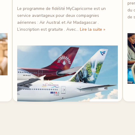
prem
Le programme de fidélité MyCapricorne est un
du 
service avantageux pour deux compagnies
de 
aériennes : Air Austral et Air Madagascar .
L’inscription est gratuite . Avec…
Lire la suite »