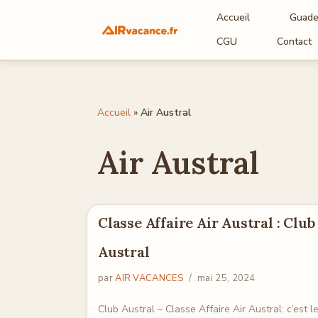
Accueil
Guade
Aller
CGU
Contact
au
contenu
Accueil
»
Air Austral
Air Austral
Classe Affaire Air Austral : Club
Austral
par
AIR VACANCES
mai 25, 2024
Club Austral – Classe Affaire Air Austral: c’est l