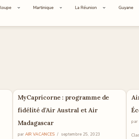
loupe
Martinique
La Réunion
Guyane
MyCapricorne : programme de
Ai
fidélité d’Air Austral et Air
Éc
Madagascar
par
par
AIR VACANCES
septembre 25, 2023
e
Cla