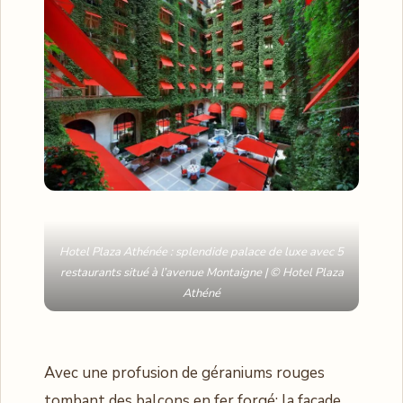
Hotel Plaza Athénée : splendide palace de luxe avec 5
restaurants situé à l’avenue Montaigne | © Hotel Plaza
Athéné
Avec une profusion de géraniums rouges
tombant des balcons en fer forgé; la façade