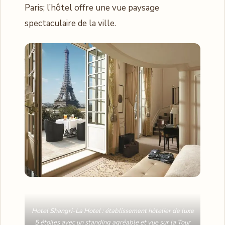
Paris; l’hôtel offre une vue paysage
spectaculaire de la ville.
Hotel Shangri-La Hotel : établissement hôtelier de luxe
5 étoiles avec un standing agréable et vue sur la Tour