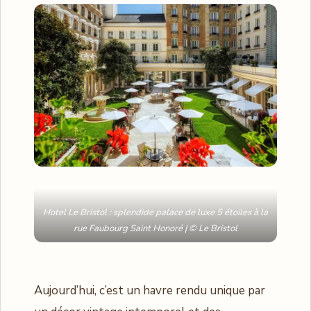
Hotel Le Bristol : splendide palace de luxe 5 étoiles à la
rue Faubourg Saint Honoré | © Le Bristol
Aujourd’hui, c’est un havre rendu unique par