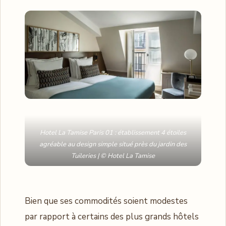
Hotel La Tamise Paris 01 : établissement 4 étoiles
agréable au design simple situé près du jardin des
Tuileries | © Hotel La Tamise
Bien que ses commodités soient modestes
par rapport à certains des plus grands hôtels