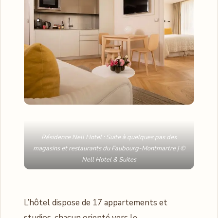
Résidence Nell Hotel : Suite à quelques pas des
magasins et restaurants du Faubourg-Montmartre | ©
Nell Hotel & Suites
L’hôtel dispose de 17 appartements et
studios, chacun orienté vers le