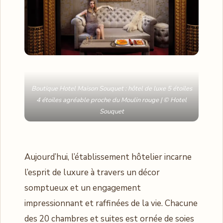
Boutique Hotel Maison Souquet : hôtel de luxe 5 étoiles
4 étoiles agréable proche du Moulin rouge | © Hotel
Souquet
Aujourd’hui, l’établissement hôtelier incarne
l’esprit de luxure à travers un décor
somptueux et un engagement
impressionnant et raffinées de la vie. Chacune
des 20 chambres et suites est ornée de soies