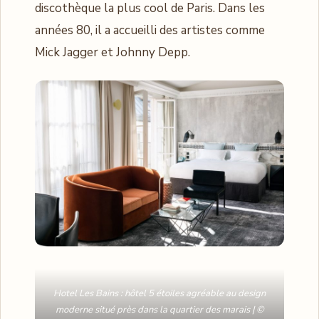
discothèque la plus cool de Paris. Dans les
années 80, il a accueilli des artistes comme
Mick Jagger et Johnny Depp.
Hotel Les Bains : hôtel 5 étoiles agréable au design
moderne situé près dans la quartier des marais | ©