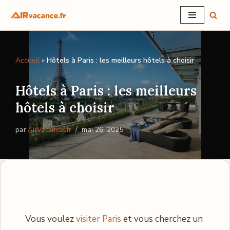
Aller
au
contenu
Accueil
»
Hôtels à Paris : les meilleurs hôtels à choisir
Hôtels à Paris : les meilleurs
hôtels à choisir
par
AirVacancesfr
mai 26, 2025
Vous voulez
visiter Paris
et vous cherchez un