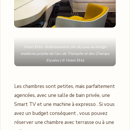
Hotel Ekta : établissement chic de luxe au design
moderne proche de l’arc de Triomphe et des Champs
Elysées | © Hotel Ekta
Les chambres sont petites, mais parfaitement
agencées, avec une salle de bain privée, une
Smart TV et une machine à expresso . Si vous
avez un budget conséquent , vous pouvez
réserver une chambre avec terrasse ou à une