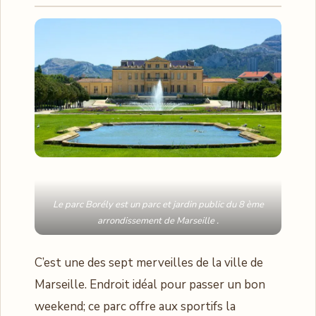
Le parc Borély est un parc et jardin public du 8 ème
arrondissement de Marseille .
C’est une des sept merveilles de la ville de
Marseille. Endroit idéal pour passer un bon
weekend; ce parc offre aux sportifs la