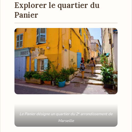
Explorer le quartier du
Panier
Le Panier désigne un quartier du 2ᵉ arrondissement de
Marseille