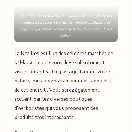
Noailles est un quartier très animé situé au milieu des
ruelles de pavées étroites. Le marché quotidien des
Capucins, propose des légumes, des fruits secs et des
épices.
La Noailles est l’un des célèbres marchés de
la Marseille que vous devez absolument
visiter durant votre passage. Durant votre
balade, vous pouvez ramener des souvenirs
de cet endroit . Vous serez également
accueilli par les diverses boutiques
d’herboristes qui vous proposent des
produits très intéressants.