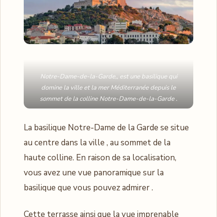
Notre-Dame-de-la-Garde,, est une basilique qui
domine la ville et la mer Méditerranée depuis le
sommet de la colline Notre-Dame-de-la-Garde .
La basilique Notre-Dame de la Garde se situe
au centre dans la ville , au sommet de la
haute colline. En raison de sa localisation,
vous avez une vue panoramique sur la
basilique que vous pouvez admirer .
Cette terrasse ainsi que la vue imprenable