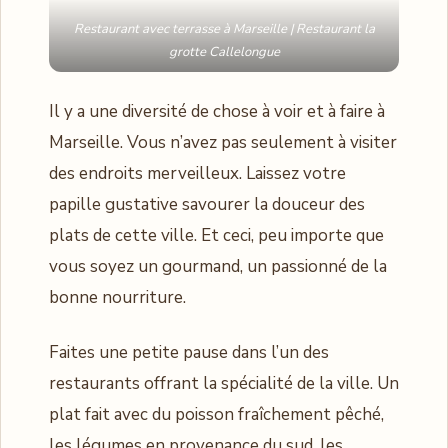
Restaurant avec terrasse à Marseille | Restaurant la
grotte Callelongue
Il y a une diversité de chose à voir et à faire à
Marseille. Vous n’avez pas seulement à visiter
des endroits merveilleux. Laissez votre
papille gustative savourer la douceur des
plats de cette ville. Et ceci, peu importe que
vous soyez un gourmand, un passionné de la
bonne nourriture.
Faites une petite pause dans l’un des
restaurants offrant la spécialité de la ville. Un
plat fait avec du poisson fraîchement pêché,
les légumes en provenance du sud, les