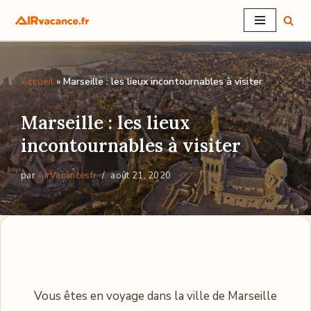
Aller
au
contenu
Accueil
»
Marseille : les lieux incontournables à visiter
Marseille : les lieux
incontournables à visiter
par
AirVacancesfr
août 21, 2020
Vous êtes en voyage dans la ville de Marseille