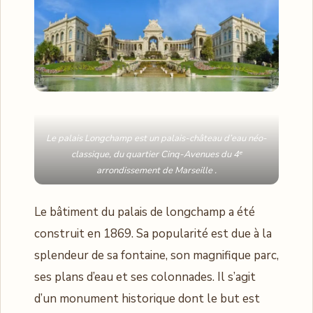
Le palais Longchamp est un palais-château d’eau néo-
classique, du quartier Cinq-Avenues du 4ᵉ
arrondissement de Marseille .
Le bâtiment du palais de longchamp a été
construit en 1869. Sa popularité est due à la
splendeur de sa fontaine, son magnifique parc,
ses plans d’eau et ses colonnades. Il s’agit
d’un monument historique dont le but est