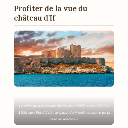
Profiter de la vue du
château d’If
Le château d’If est une forteresse édifiée entre 1527 et
1529 sur l’îlot d’If de l’archipel du Frioul, au centre de la
rade de Marseille.