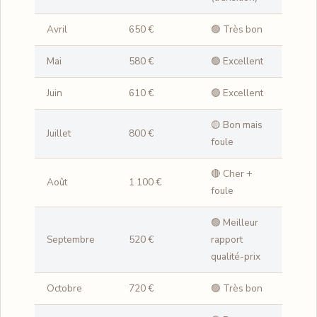
Avril
650 €
🟢 Très bon
Mai
580 €
🟢 Excellent
Juin
610 €
🟢 Excellent
🟡 Bon mais
Juillet
800 €
foule
🔴 Cher +
Août
1 100 €
foule
🟢 Meilleur
Septembre
520 €
rapport
qualité-prix
Octobre
720 €
🟢 Très bon