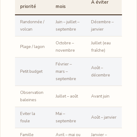
À éviter
priorité
mois
Randonnée /
Juin – juillet –
Décembre –
volcan
septembre
janvier
Octobre –
Juillet (eau
Plage / lagon
novembre
fraîche)
Février –
Août –
Petit budget
mars –
décembre
septembre
Observation
Juillet – août
Avant juin
baleines
Eviter la
Mai –
Août – janvier
foule
septembre
Famille
Avril – mai ou
Janvier –