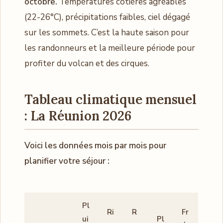
octobre.
Températures côtières agréables
(22-26°C), précipitations faibles, ciel dégagé
sur les sommets. C’est la haute saison pour
les randonneurs et la meilleure période pour
profiter du volcan et des cirques.
Tableau climatique mensuel
: La Réunion 2026
Voici les données mois par mois pour
planifier votre séjour :
Pl
Ri
R
Fr
ui
Pl