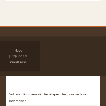
Neve
| Propulsé par
WordPress
Derniers articles
Vol retardé ou annulé : les étapes clés pour se faire
indemniser