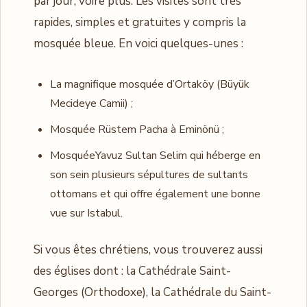
par jour, voire plus. Les visites sont très
rapides, simples et gratuites y compris la
mosquée bleue. En voici quelques-unes :
La magnifique mosquée d’Ortaköy (Büyük
Mecideye Camii) ;
Mosquée Rüstem Pacha à Eminönü ;
MosquéeYavuz Sultan Selim qui héberge en
son sein plusieurs sépultures de sultants
ottomans et qui offre également une bonne
vue sur Istabul.
Si vous êtes chrétiens, vous trouverez aussi
des églises dont : la Cathédrale Saint-
Georges (Orthodoxe), la Cathédrale du Saint-