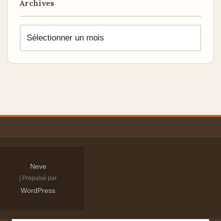
Archives
Neve
| Propulsé par
WordPress