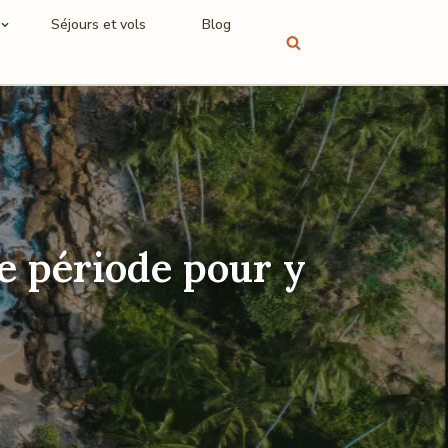
Séjours et vols
Blog
e période pour y