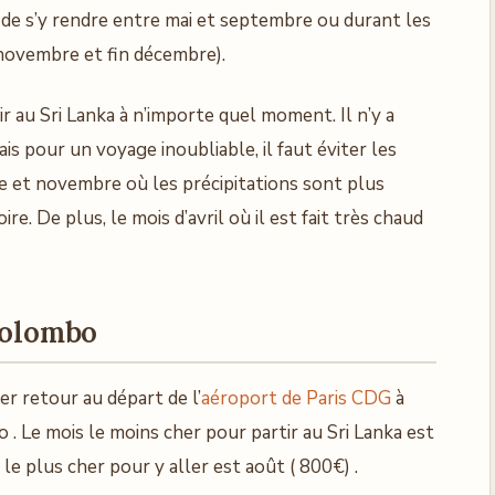
ux de s’y rendre entre mai et septembre ou durant les
 novembre et fin décembre).
r au Sri Lanka à n’importe quel moment. Il n’y a
s pour un voyage inoubliable, il faut éviter les
 et novembre où les précipitations sont plus
e. De plus, le mois d’avril où il est fait très chaud
 Colombo
er retour au départ de l’
aéroport de Paris CDG
à
 . Le mois le moins cher pour partir au Sri Lanka est
le plus cher pour y aller est août ( 800€) .