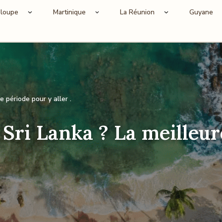
loupe
Martinique
La Réunion
Guyane
e période pour y aller .
Sri Lanka ? La meilleur