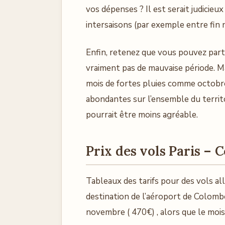
vos dépenses ? Il est serait judicie
intersaisons (par exemple entre fin
Enfin, retenez que vous pouvez parti
vraiment pas de mauvaise période. Mai
mois de fortes pluies comme octobre
abondantes sur l’ensemble du territoir
pourrait être moins agréable.
Prix des vols Paris –
Tableaux des tarifs pour des vols all
destination de l’aéroport de Colombo
novembre ( 470€) , alors que le mois 