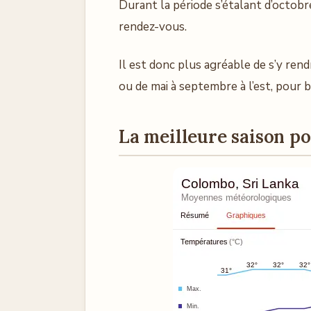
Durant la période s’étalant d’octobre
rendez-vous.
Il est donc plus agréable de s’y ren
ou de mai à septembre à l’est, pour b
La meilleure saison po