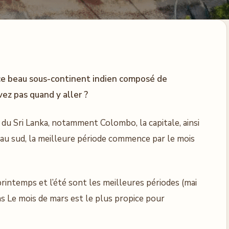
, ce beau sous-continent indien composé de
vez pas quand y aller ?
 du Sri Lanka, notamment Colombo, la capitale, ainsi
t au sud, la meilleure période commence par le mois
printemps et l’été sont les meilleures périodes (mai
s Le mois de mars est le plus propice pour