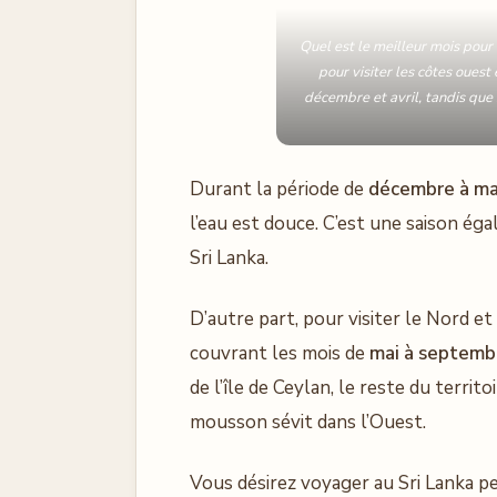
Quel est le meilleur mois pour 
pour visiter les côtes ouest 
décembre et avril, tandis que s
Durant la période de
décembre à ma
l’eau est douce. C’est une saison é
Sri Lanka.
D’autre part, pour visiter le Nord et l
couvrant les mois de
mai à septemb
de l’île de Ceylan, le reste du territ
mousson sévit dans l’Ouest.
Vous désirez voyager au Sri Lanka p