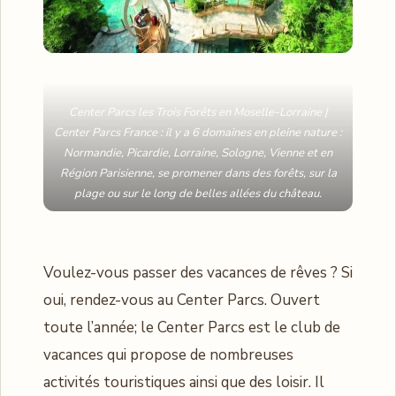
Center Parcs les Trois Forêts en Moselle-Lorraine |
Center Parcs France : il y a 6 domaines en pleine nature :
Normandie, Picardie, Lorraine, Sologne, Vienne et en
Région Parisienne, se promener dans des forêts, sur la
plage ou sur le long de belles allées du château.
Voulez-vous passer des vacances de rêves ? Si
oui, rendez-vous au Center Parcs. Ouvert
toute l’année; le Center Parcs est le club de
vacances qui propose de nombreuses
activités touristiques ainsi que des loisir. Il