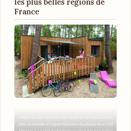
les plus belles régions de
France
Chalet au Cap ferret du Sud-Ouest de la France, située
dans la Gironde en région Nouvelle Aquitaine| Avec VVF