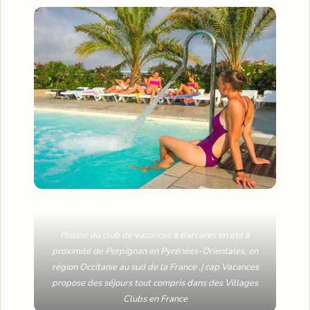
Piscine du club de vacances à Barcares en été à
proximité de Perpignan en Pyrénées-Orientales, en
région Occitanie au sud de la France .| cap Vacances
propose des séjours tout compris dans des Villages
Clubs en France