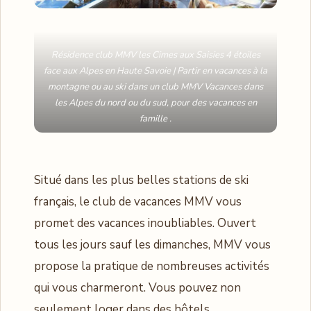
Résidence club MMV les Cimes aux Saisies 4 étoiles
face aux Alpes en Haute Savoie | Partir en vacances à la
montagne ou au ski dans un club MMV Vacances dans
les Alpes du nord ou du sud, pour des vacances en
famille .
Situé dans les plus belles stations de ski
français, le club de vacances MMV vous
promet des vacances inoubliables. Ouvert
tous les jours sauf les dimanches, MMV vous
propose la pratique de nombreuses activités
qui vous charmeront. Vous pouvez non
seulement loger dans des hôtels