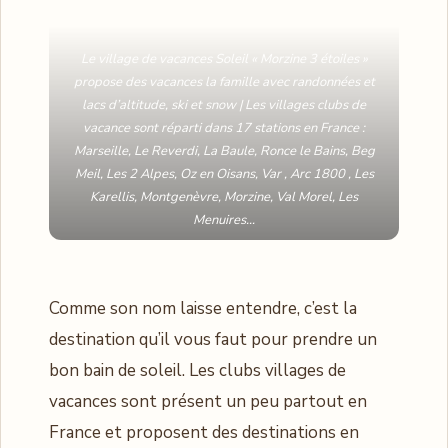
Le village de vacances Soleil « Morzine 3 étoiles »
propose des vacances la famille avec randonnées et
lacs d’altitude, ski et snow | Les villages clubs de
vacance sont réparti dans 17 stations en France :
Marseille, Le Reverdi, La Baule, Ronce le Bains, Beg
Meil, Les 2 Alpes, Oz en Oisans, Var , Arc 1800 , Les
Karellis, Montgenèvre, Morzine, Val Morel, Les
Menuires…
Comme son nom laisse entendre, c’est la
destination qu’il vous faut pour prendre un
bon bain de soleil. Les clubs villages de
vacances sont présent un peu partout en
France et proposent des destinations en