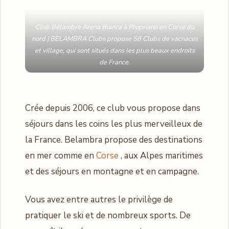
Club Bélambre Arena Bianca à Propriano en Corse du
nord | BELAMBRA Clubs propose 58 Clubs de vacnaces
et village, qui sont situés dans les plus beaux endroits
de France.
Crée depuis 2006, ce club vous propose dans
séjours dans les coins les plus merveilleux de
la France. Belambra propose des destinations
en mer comme en
Corse
, aux Alpes maritimes
et des séjours en montagne et en campagne.
Vous avez entre autres le privilège de
pratiquer le ski et de nombreux sports. De