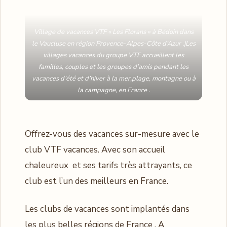
Village de vacances VTF « Les Florans » à Bédoin dans
le Vaucluse en région Provence-Alpes-Côte d’Azur .|Les
villages vacances du groupe VTF accueillent les
familles, couples et les groupes d’amis pendant les
vacances d’été et d’hiver à la mer,plage, montagne ou à
la campagne, en France .
Offrez-vous des vacances sur-mesure avec le
club VTF vacances. Avec son accueil
chaleureux et ses tarifs très attrayants, ce
club est l’un des meilleurs en France.
Les clubs de vacances sont implantés dans
les plus belles régions de France . A