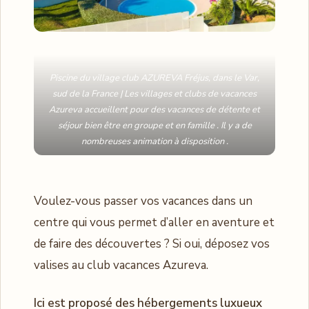
Piscine du village club AZUREVA Fréjus, dans le Var,
sud de la France | Les villages et clubs de vacances
Azureva accueillent pour des vacances de détente et
séjour bien être en groupe et en famille . Il y a de
nombreuses animation à disposition .
Voulez-vous passer vos vacances dans un
centre qui vous permet d’aller en aventure et
de faire des découvertes ? Si oui, déposez vos
valises au club vacances Azureva.
Ici est proposé des hébergements luxueux