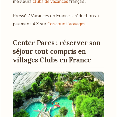
meilleurs
clubs de vacances
français .
Pressé ?
Vacances en France + réductions +
paiement 4 X sur
Cdiscount Voyages
.
Center Parcs : réserver son
séjour tout compris en
villages Clubs en France