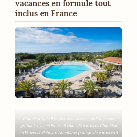
vacances en formule tout
inclus en France
Club Med Opio 4 étoiles avec service petit déjeuner
gratuit |, Il y a en France 3 clubs de vacances Club Med
en Provence Palmyre Atlantique ( village de vacances 4