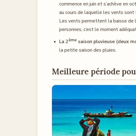
commence en juin et s’achève en octo
au cours de laquelle les vents sont
Les vents permettent la baisse de 
personnes, c’est le moment adéquat
ème
La 2
saison pluvieuse (deux mo
la petite saison des pluies.
Meilleure période pou