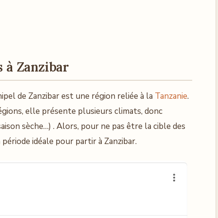
s à Zanzibar
chipel de Zanzibar est une région reliée à la
Tanzanie
.
ions, elle présente plusieurs climats, donc
saison sèche…) . Alors, pour ne pas être la cible des
période idéale pour partir à Zanzibar.