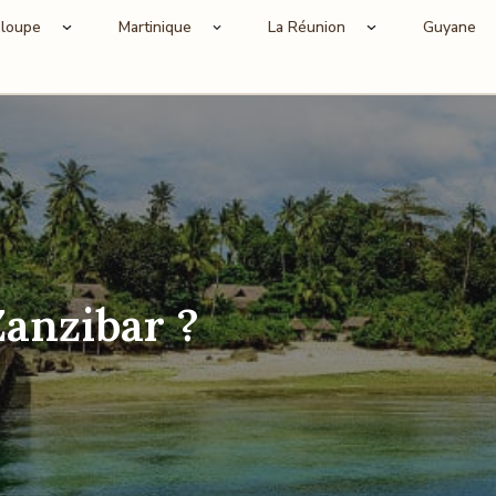
loupe
Martinique
La Réunion
Guyane
Zanzibar ?