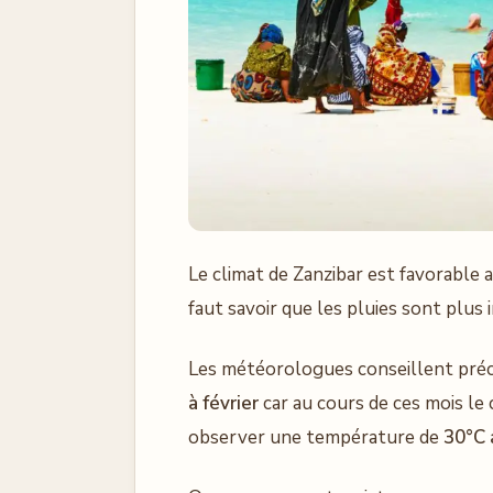
Le climat de Zanzibar est favorable a
faut savoir que les pluies sont plus
Les météorologues conseillent pré
à février
car au cours de ces mois le
observer une température de
30°C 