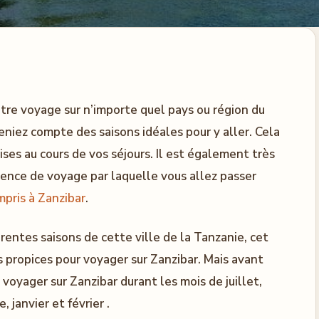
otre voyage sur n’importe quel pays ou région du
eniez compte des saisons idéales pour y aller. Cela
ises au cours de vos séjours. Il est également très
gence de voyage par laquelle vous allez passer
mpris à Zanzibar
.
rentes saisons de cette ville de la Tanzanie, cet
es propices pour voyager sur Zanzibar. Mais avant
e voyager sur Zanzibar durant les mois de juillet,
 janvier et février .