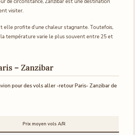
r de circonstance, Zanzibar est une destination
nt visiter.
et elle profite d’une chaleur stagnante. Toutefois,
 la température varie le plus souvent entre 25 et
aris – Zanzibar
vion pour des vols aller -retour Paris- Zanzibar de
Prix moyen vols A/R