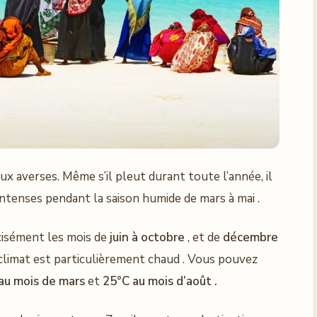
ux averses. Même s’il pleut durant toute l’année, il
 intenses pendant la saison humide de mars à mai .
cisément les mois de
juin à octobre
, et de
décembre
 climat est particulièrement chaud . Vous pouvez
au mois de mars
et
25°C au mois d’août .