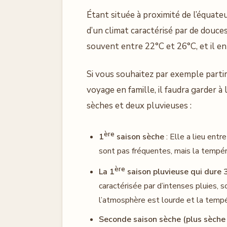
Étant située à proximité de l’équateur
d’un climat caractérisé par de douc
souvent entre 22°C et 26°C, et il en 
Si vous souhaitez par exemple parti
voyage en famille, il faudra garder à
sèches et deux pluvieuses :
ère
1
saison sèche
: Elle a lieu ent
sont pas fréquentes, mais la tempér
ère
La 1
saison pluvieuse qui dure 
caractérisée par d’intenses pluies, 
l’atmosphère est lourde et la tempé
Seconde saison sèche (plus sèche 