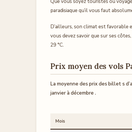
Que vous soyez touristes ou voyageu
paradisiaque qu’il vous faut absolume
D’ailleurs, son climat est favorable 
vous devez savoir que sur ses côtes,
29 °C.
Prix moyen des vols P
La moyenne des prix des billet s d’a
janvier à décembre .
Mois