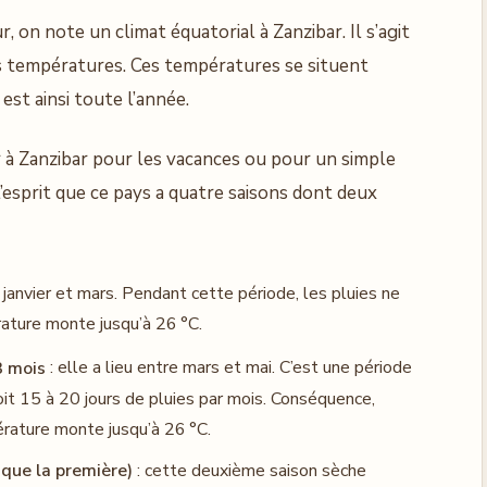
, on note un climat équatorial à Zanzibar. Il s’agit
es températures. Ces températures se situent
est ainsi toute l’année.
r à Zanzibar pour les vacances ou pour un simple
 l’esprit que ce pays a quatre saisons dont deux
re janvier et mars. Pendant cette période, les pluies ne
ature monte jusqu’à 26 °C.
3 mois
: elle a lieu entre mars et mai. C’est une période
soit 15 à 20 jours de pluies par mois. Conséquence,
rature monte jusqu’à 26 °C.
que la première)
: cette deuxième saison sèche