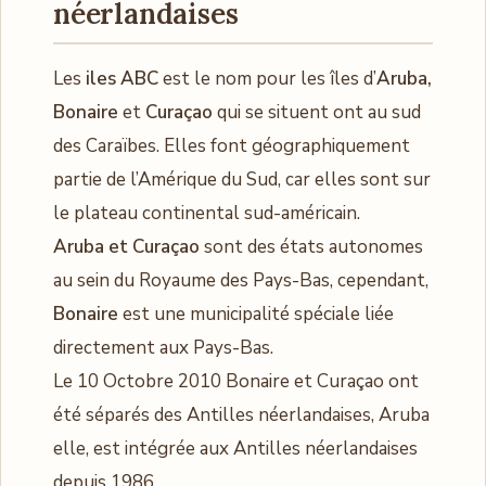
néerlandaises
Les
iles ABC
est le nom pour les îles d’
Aruba,
Bonaire
et
Curaçao
qui se situent ont au sud
des Caraïbes. Elles font géographiquement
partie de l’Amérique du Sud, car elles sont sur
​​le plateau continental sud-américain.
Aruba et Curaçao
sont des états autonomes
au sein du Royaume des Pays-Bas, cependant,
Bonaire
est une municipalité spéciale liée
directement aux Pays-Bas.
Le 10 Octobre 2010 Bonaire et Curaçao ont
été séparés des Antilles néerlandaises, Aruba
elle, est intégrée aux Antilles néerlandaises
depuis 1986.