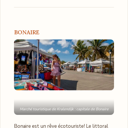
BONAIRE
Marché touristique de Kralendijk : capitale de Bonaire
Bonaire est un rêve écotouriste! Le littoral