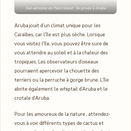
Vue aérienne de Palm Island : île privée à Aruba
Aruba jouit d’un climat unique pour les
Caraïbes, car l’île est plus sèche. Lorsque
vous visitez l’île, vous pouvez être sure de
vous attendre au soleil et à la chaleur des
tropiques. Les observateurs d’oiseaux
pourraient apercevoir la chouette des
terriers ou la perruche à gorge brune. L’île
abrite également le whiptail d’Aruba et le
crotale d’Aruba.
Pour les amoureux de la nature , attendez-
vous à voir différents types de cactus et