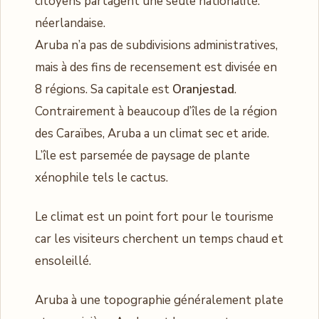
citoyens partagent une seule nationalité:
néerlandaise.
Aruba n’a pas de subdivisions administratives,
mais à des fins de recensement est divisée en
8 régions. Sa capitale est
Oranjestad
.
Contrairement à beaucoup d’îles de la région
des Caraïbes, Aruba a un climat sec et aride.
L’île est parsemée de paysage de plante
xénophile tels le cactus.
Le climat est un point fort pour le tourisme
car les visiteurs cherchent un temps chaud et
ensoleillé.
Aruba à une topographie généralement plate