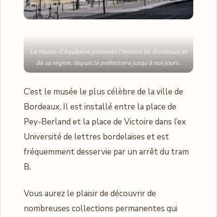
Le musée d’Aquitaine présente l’histoire de Bordeaux et
de sa région, depuis la préhistoire jusqu’à nos jours .
C’est le musée le plus célèbre de la ville de
Bordeaux. Il est installé entre la place de
Pey-Berland et la place de Victoire dans l’ex
Université de lettres bordelaises et est
fréquemment desservie par un arrêt du tram
B.
Vous aurez le plaisir de découvrir de
nombreuses collections permanentes qui