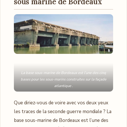
sous marine de Bordeaux
La base sous-marine de Bordeaux est l’une des cinq
bases pour les sous-marins construites sur la façade
atlantique .
Que diriez-vous de voire avec vos deux yeux
les traces de la seconde guerre mondiale ? La
base sous-marine de Bordeaux est l’une des