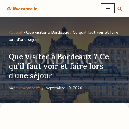
Aller
au
Accueil
»
Que visiter à Bordeaux ? Ce qu’il faut voir et faire
contenu
lors d’une séjour
Que visiter à Bordeaux ? Ce
qu’il faut voir et faire lors
d’une séjour
par
AirVacancesfr
septembre 19, 2020