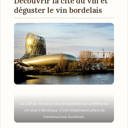
Découvrir la cité du vin et
déguster le vin bordelais
La Cité du Vin est un lieu d’exposition sur le thème du
vin situé à Bordeaux. C’est l’établissent phare de
l’oenotourisme bordelais .