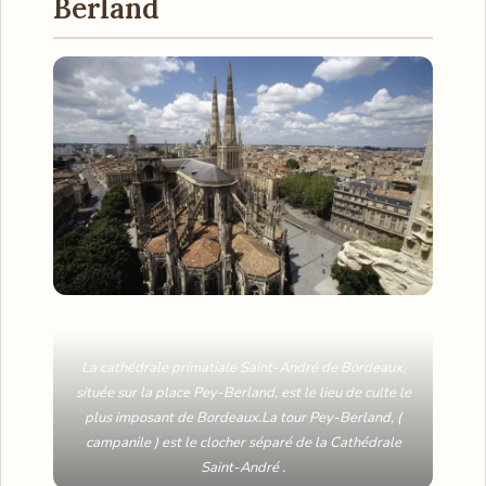
Berland
La cathédrale primatiale Saint-André de Bordeaux,
située sur la place Pey-Berland, est le lieu de culte le
plus imposant de Bordeaux.La tour Pey-Berland, (
campanile ) est le clocher séparé de la Cathédrale
Saint-André .