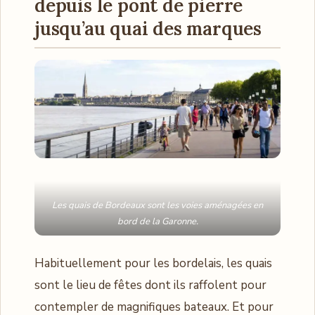
depuis le pont de pierre
jusqu’au quai des marques
Les quais de Bordeaux sont les voies aménagées en
bord de la Garonne.
Habituellement pour les bordelais, les quais
sont le lieu de fêtes dont ils raffolent pour
contempler de magnifiques bateaux. Et pour