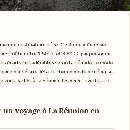
e une destination chère. C’est une idée reçue
 jours coûte entre 1 500 € et 3 800 € par personne
des écarts considérables selon la période, le mode
guide budgétaire détaille chaque poste de dépense
ue vous partiez à La Réunion les yeux ouverts — et
r un voyage à La Réunion en