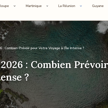
loupe
Martinique
La Réunion
Guyane
: Combien Prévoir pour Votre Voyage à l’Île Intense ?
2026 : Combien Prévoir
tense ?