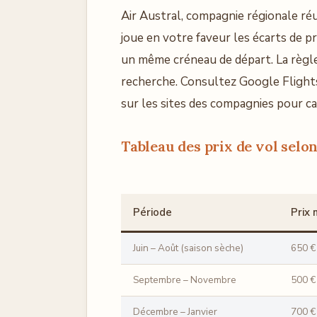
Air Austral, compagnie régionale ré
joue en votre faveur les écarts de 
un même créneau de départ. La règle
recherche. Consultez Google Flights
sur les sites des compagnies pour cap
Tableau des prix de vol selon
Période
Prix 
Juin – Août (saison sèche)
650 €
Septembre – Novembre
500 €
Décembre – Janvier
700 €