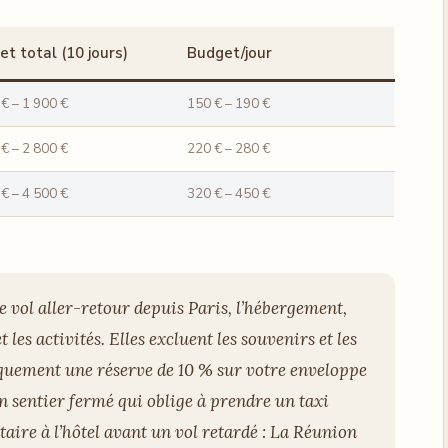
t total (10 jours)
Budget/jour
 € – 1 900 €
150 € – 190 €
 € – 2 800 €
220 € – 280 €
 € – 4 500 €
320 € – 450 €
e vol aller-retour depuis Paris, l’hébergement,
t les activités. Elles excluent les souvenirs et les
uement une réserve de 10 % sur votre enveloppe
un sentier fermé qui oblige à prendre un taxi
aire à l’hôtel avant un vol retardé : La Réunion