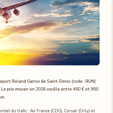
éroport Roland Garros de Saint-Denis (code : RUN)
. Le prix moyen en 2026 oscille entre 450 € et 950
ue.
tiel du trafic : Air France (CDG), Corsair (Orly) et