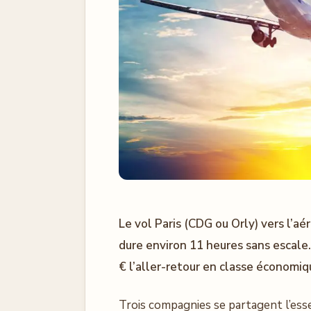
Le vol Paris (CDG ou Orly) vers l’a
dure environ 11 heures sans escale
€ l’aller-retour en classe économiq
Trois compagnies se partagent l’essen