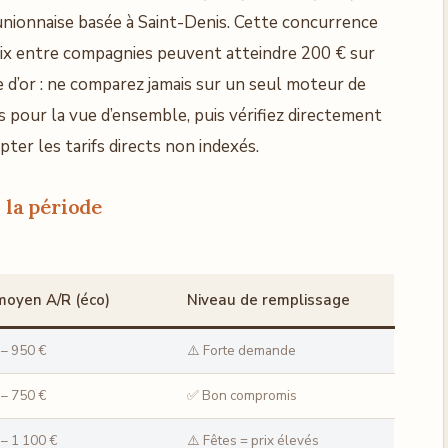
unionnaise basée à Saint-Denis. Cette concurrence
prix entre compagnies peuvent atteindre 200 € sur
 d’or : ne comparez jamais sur un seul moteur de
 pour la vue d’ensemble, puis vérifiez directement
ter les tarifs directs non indexés.
 la période
moyen A/R (éco)
Niveau de remplissage
 – 950 €
⚠️ Forte demande
 – 750 €
✅ Bon compromis
 – 1 100 €
⚠️ Fêtes = prix élevés