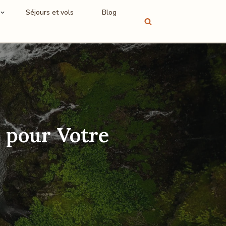
Séjours et vols
Blog
 pour Votre