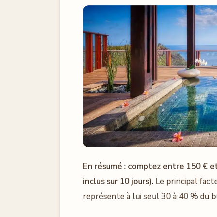
En résumé : comptez entre 150 € et 
inclus sur 10 jours).
Le principal fact
représente à lui seul 30 à 40 % du b