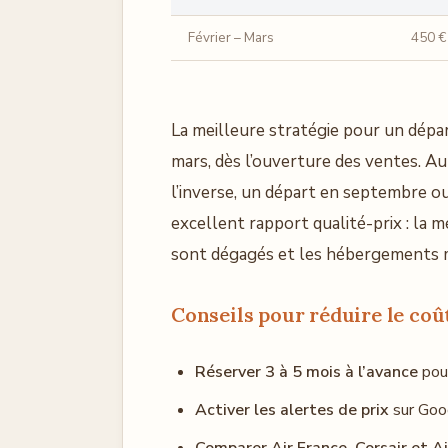
Février – Mars
450 €
La meilleure stratégie pour un départ
mars, dès l’ouverture des ventes. Au
l’inverse, un départ en septembre o
excellent rapport qualité-prix : la 
sont dégagés et les hébergements m
Conseils pour réduire le coû
Réserver 3 à 5 mois à l’avance
pour
Activer les alertes de prix
sur Goog