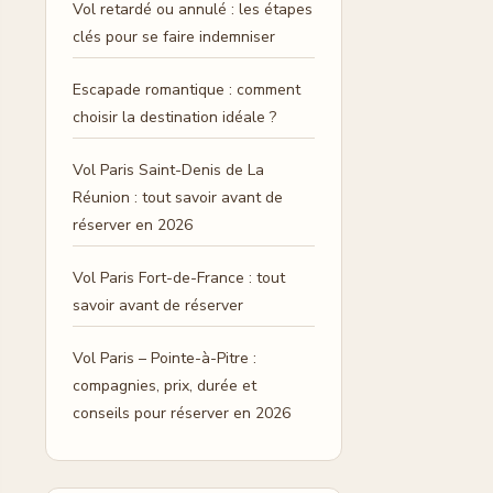
Vol retardé ou annulé : les étapes
clés pour se faire indemniser
Escapade romantique : comment
choisir la destination idéale ?
Vol Paris Saint-Denis de La
Réunion : tout savoir avant de
réserver en 2026
Vol Paris Fort-de-France : tout
savoir avant de réserver
Vol Paris – Pointe-à-Pitre :
compagnies, prix, durée et
conseils pour réserver en 2026