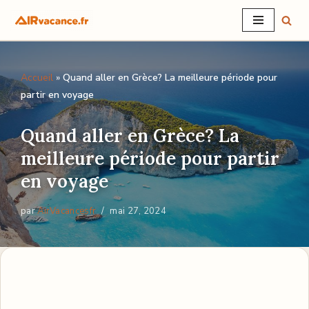
Aller
au
Accueil
»
Quand aller en Grèce? La meilleure période pour
contenu
partir en voyage
Quand aller en Grèce? La
meilleure période pour partir
en voyage
par
AirVacancesfr
mai 27, 2024