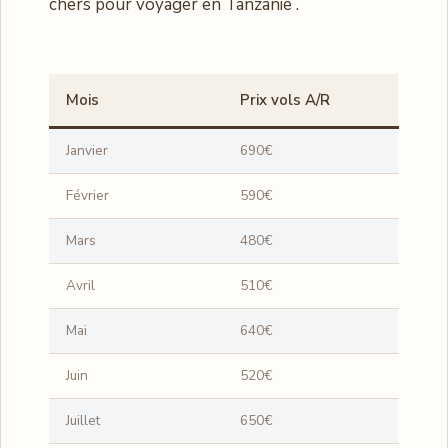
chers pour voyager en Tanzanie .
Mois
Prix vols A/R
Janvier
690€
Février
590€
Mars
480€
Avril
510€
Mai
640€
Juin
520€
Juillet
650€