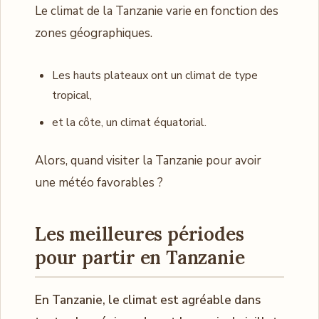
Le climat de la Tanzanie varie en fonction des
zones géographiques.
Les hauts plateaux ont un climat de type
tropical,
et la côte, un climat équatorial.
Alors, quand visiter la Tanzanie pour avoir
une météo favorables ?
Les meilleures périodes
pour partir en Tanzanie
En Tanzanie, le climat est agréable dans