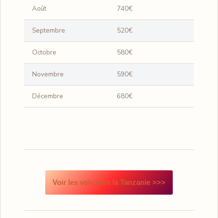
Août
740€
Septembre
520€
Octobre
580€
Novembre
590€
Décembre
680€
Voir les vols vers la Tanzanie >>>