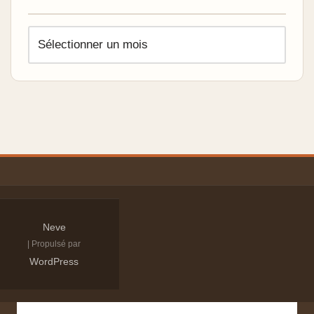
Neve
| Propulsé par
WordPress