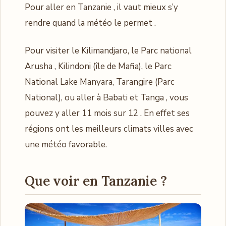
Pour aller en Tanzanie , il vaut mieux s’y
rendre quand la météo le permet .
Pour visiter le Kilimandjaro, le Parc national
Arusha , Kilindoni (île de Mafia), le Parc
National Lake Manyara, Tarangire (Parc
National), ou aller à Babati et Tanga , vous
pouvez y aller 11 mois sur 12 . En effet ses
régions ont les meilleurs climats villes avec
une météo favorable.
Que voir en Tanzanie ?