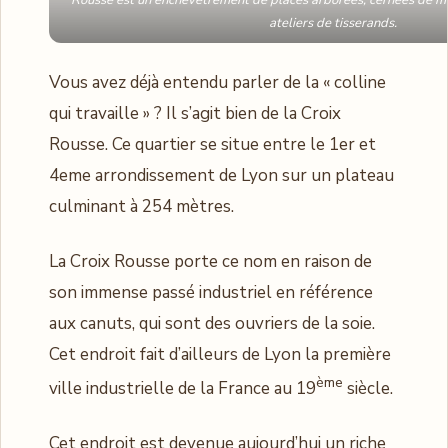
Rousse est un enchevêtrement de places arborées, cernées de mai
ateliers de tisserands.
Vous avez déjà entendu parler de la « colline
qui travaille » ? Il s’agit bien de la Croix
Rousse. Ce quartier se situe entre le 1er et
4eme arrondissement de Lyon sur un plateau
culminant à 254 mètres.
La Croix Rousse porte ce nom en raison de
son immense passé industriel en référence
aux canuts, qui sont des ouvriers de la soie.
Cet endroit fait d’ailleurs de Lyon la première
ème
ville industrielle de la France au 19
siècle.
Cet endroit est devenue aujourd’hui un riche