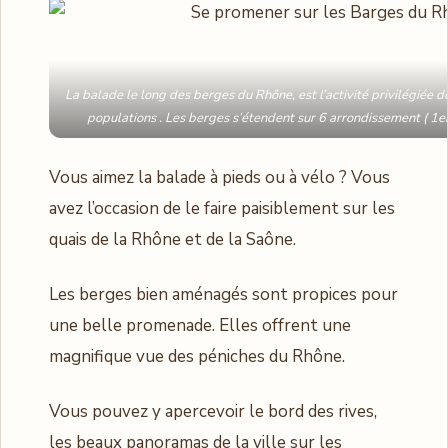
La balade le long des berges du Rhône, est l’activité privilégiée d
populations . Les berges s’étendent sur 6 arrondissement ( 1er ,
Vous aimez la balade à pieds ou à vélo ? Vous
avez l’occasion de le faire paisiblement sur les
quais de la Rhône et de la Saône.
Les berges bien aménagés sont propices pour
une belle promenade. Elles offrent une
magnifique vue des péniches du Rhône.
Vous pouvez y apercevoir le bord des rives,
les beaux panoramas de la ville sur les