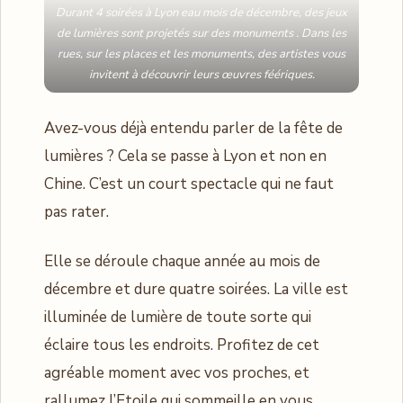
Durant 4 soirées à Lyon eau mois de décembre, des jeux
de lumières sont projetés sur des monuments . Dans les
rues, sur les places et les monuments, des artistes vous
invitent à découvrir leurs œuvres féériques.
Avez-vous déjà entendu parler de la fête de
lumières ? Cela se passe à Lyon et non en
Chine. C’est un court spectacle qui ne faut
pas rater.
Elle se déroule chaque année au mois de
décembre et dure quatre soirées. La ville est
illuminée de lumière de toute sorte qui
éclaire tous les endroits. Profitez de cet
agréable moment avec vos proches, et
rallumez l’Etoile qui sommeille en vous.