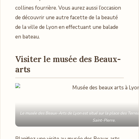
collines fourrière. Vous aurez aussi l’occasion
de découvrir une autre facette de la beauté
de la ville de Lyon en effectuant une balade
en bateau.
Visiter le musée des Beaux-
arts
Le musée des Beaux-Arts de Lyon est situé sur la place des Terre
Saint-Pierre.
Planifiez une visite au musée des Beaux-arts.