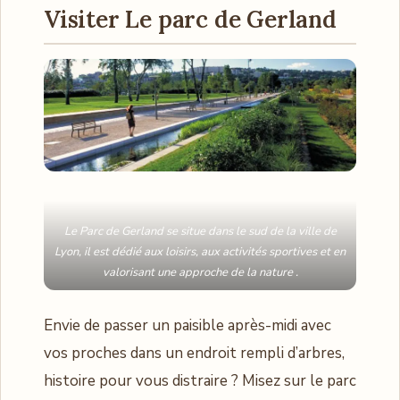
Visiter Le parc de Gerland
Le Parc de Gerland se situe dans le sud de la ville de
Lyon, il est dédié aux loisirs, aux activités sportives et en
valorisant une approche de la nature .
Envie de passer un paisible après-midi avec
vos proches dans un endroit rempli d’arbres,
histoire pour vous distraire ? Misez sur le parc