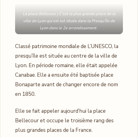
La place Bellecour | C’est la plus grande place de la
ville de Lyon qui est est située dans la Presqu’île de
Lyon dans le 2e arrondissement .
Classé patrimoine mondiale de L’UNESCO, la
presqu’île est située au centre de la ville de
Lyon. En période romaine, elle était appelée
Canabae. Elle a ensuite été baptisée place
Bonaparte avant de changer encore de nom
en 1850.
Elle se fait appeler aujourd’hui la place
Bellecour et occupe le troisième rang des
plus grandes places de la France.