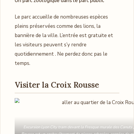
Un parc zoologique dans le parc public
Le parc accueille de nombreuses espèces
pleins préservées comme des lions, la
bannière de la ville. L’entrée est gratuite et
les visiteurs peuvent s’y rendre
quotidiennement . Ne perdez donc pas le
temps.
Visiter la Croix Rousse
Excursion Lyon City tram devant la Fresque murale des Canuts | 