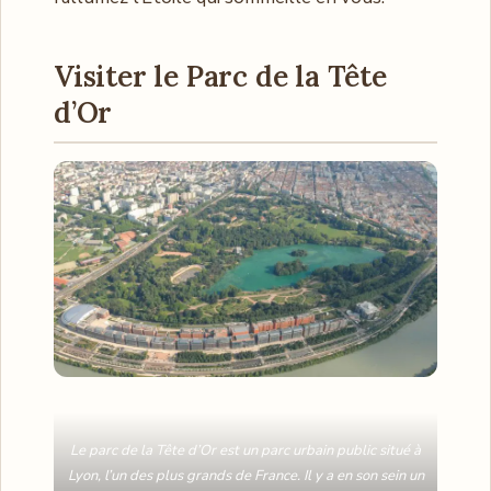
Visiter le Parc de la Tête
d’Or
Le parc de la Tête d’Or est un parc urbain public situé à
Lyon, l’un des plus grands de France. Il y a en son sein un