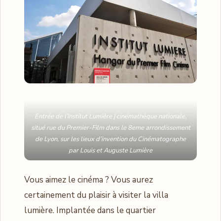
Entrée de l’Institut Lumière | cinémathèque nationale,
situé rue du Premier-Film dans le 8eme arrondissement
de Lyon, sur les lieux d’invention du Cinématographe
par Louis et Auguste Lumière
Vous aimez le cinéma ? Vous aurez
certainement du plaisir à visiter la villa
lumière. Implantée dans le quartier