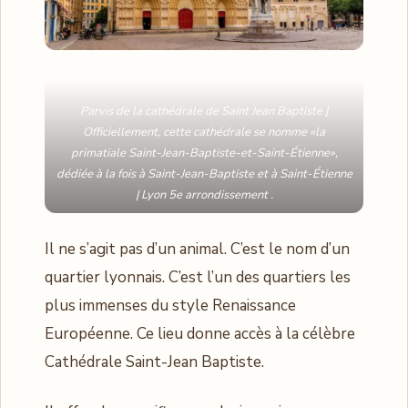
Parvis de la cathédrale de Saint Jean Baptiste |
Officiellement, cette cathédrale se nomme «la
primatiale Saint-Jean-Baptiste-et-Saint-Étienne»,
dédiée à la fois à Saint-Jean-Baptiste et à Saint-Étienne
| Lyon 5e arrondissement .
Il ne s’agit pas d’un animal. C’est le nom d’un
quartier lyonnais. C’est l’un des quartiers les
plus immenses du style Renaissance
Européenne. Ce lieu donne accès à la célèbre
Cathédrale Saint-Jean Baptiste.