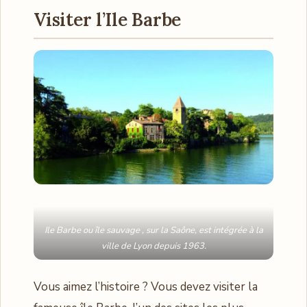
Visiter l’Ile Barbe
Ile Barbe ou île sauvage , sur la Saône, est intégrée à la
ville de Lyon depuis 1963.
Vous aimez l’histoire ? Vous devez visiter la