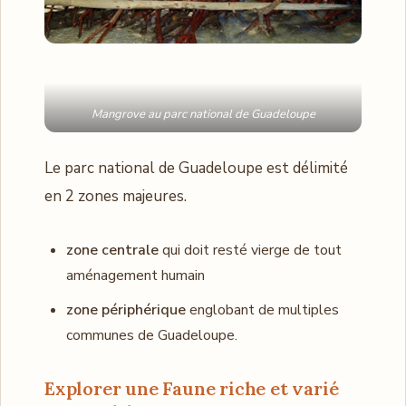
Mangrove au parc national de Guadeloupe
Le parc national de Guadeloupe est délimité
en 2 zones majeures.
zone centrale
qui doit resté vierge de tout
aménagement humain
zone périphérique
englobant de multiples
communes de Guadeloupe.
Explorer une Faune riche
et varié