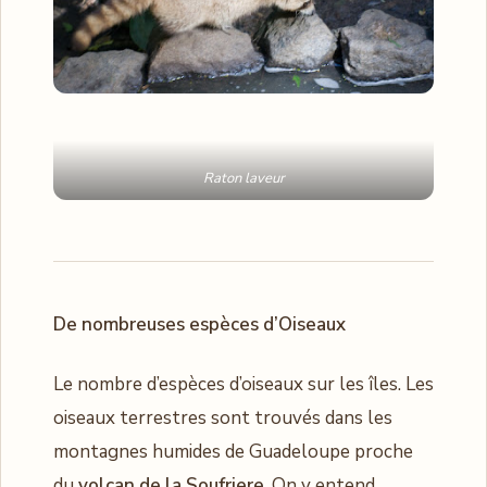
Raton laveur
De nombreuses espèces d’Oiseaux
Le nombre d’espèces d’oiseaux sur les îles. Les
oiseaux terrestres sont trouvés dans les
montagnes humides de Guadeloupe proche
du
volcan de la Soufriere
. On y entend