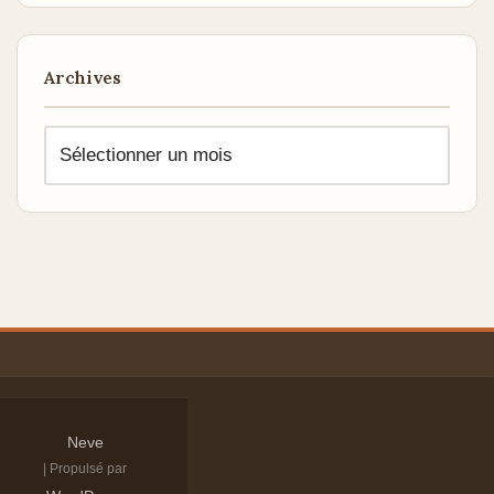
Archives
Neve
| Propulsé par