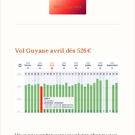
Voir plus >>>
Vol Guyane avril dès 526€