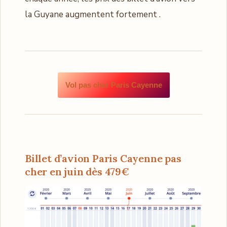
la Guyane augmentent fortement .
Vol pas cher Paris Cayenne
Billet d’avion Paris Cayenne pas
cher en juin dès 479€