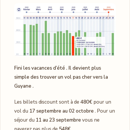
Fini les vacances d’été . Il devient plus
simple des trouver un vol pas cher vers la
Guyane .
Les billets discount sont à de
480€
pour un
vol du
17 septembre au 02 octobre
. Pour un
séjour du
11 au 23 septembre
vous ne
payerez pas plus de
548€
.