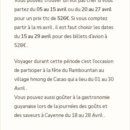
Vous pouvez trouver un vol pas cher si vous
partez du
05 au 15 avril
ou du
20 au 27 avril
pour un prix ttc de
526€
. Si vous comptez
partir à la mi avril , il est faut choisir les dates
du
15 au 29 avril
pour des billets d’avion à
528€ .
Voyager durant cette période c’est l’occasion
de participer à la fête du Rambountan au
village hmong de Cacao qui a lieu du 01 au 30
Avril .
Vous pouvez aussi goûter à la gastronomie
guyanaise lors de la journées des goûts et
des saveurs à Cayenne du 18 au 28 Avril .