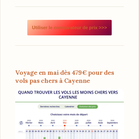
Utiliser le comparateur de prix >>>
Voyage en mai dès 479€ pour des
vols pas chers à Cayenne