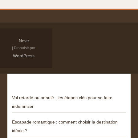
Neve
| Propulsé par
WordPress
Derniers articles
Vol retardé ou annulé : les étapes clés pour se faire
indemniser
Escapade romantique : comment choisir la destination
idéale ?