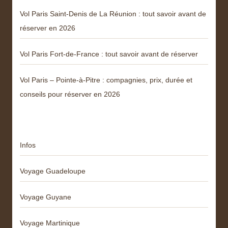
Vol Paris Saint-Denis de La Réunion : tout savoir avant de
réserver en 2026
Vol Paris Fort-de-France : tout savoir avant de réserver
Vol Paris – Pointe-à-Pitre : compagnies, prix, durée et
conseils pour réserver en 2026
Catégories
Infos
Voyage Guadeloupe
Voyage Guyane
Voyage Martinique