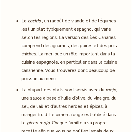
Le
cocido
, un ragoût de viande et de légumes
,est un plat typiquement espagnol qui varie
selon les régions. La version des îles Canaries
comprend des ignames, des poires et des pois
chiches. La mer joue un rôle important dans la
cuisine espagnole, en particulier dans la cuisine
canarienne. Vous trouverez donc beaucoup de
poisson au menu.
La plupart des plats sont servis avec du
mojo
,
une sauce à base d’huile d’olive, du vinaigre, du
sel, de l’ail et d’autres herbes et épices, à
manger froid. Le piment rouge est utilisé dans
le
picon mojo
. Chaque famille a sa propre
recette afin que vous ne goûtiez jamais deux