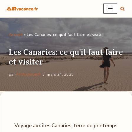
Aller
au
contenu
Accueil
»
Les Canaries: ce qu’il faut faire et visiter
Les Canaries: ce qu’il faut faire
et visiter
par
AirVacancesfr
mars 24, 2025
Voyage aux îles Canaries, terre de printemps