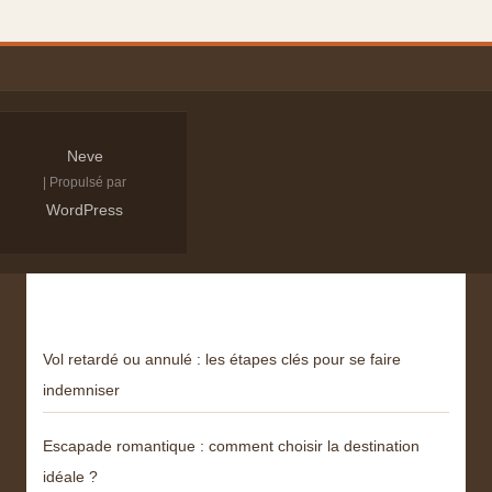
Neve
| Propulsé par
WordPress
Derniers articles
Vol retardé ou annulé : les étapes clés pour se faire
indemniser
Escapade romantique : comment choisir la destination
idéale ?