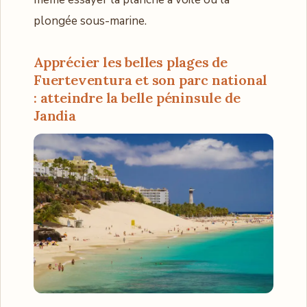
plongée sous-marine.
Apprécier les belles plages de
Fuerteventura et son parc national
: atteindre la belle péninsule de
Jandia