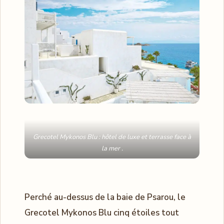
Grecotel Mykonos Blu : hôtel de luxe et terrasse face à
la mer .
Perché au-dessus de la baie de Psarou, le
Grecotel Mykonos Blu cinq étoiles tout