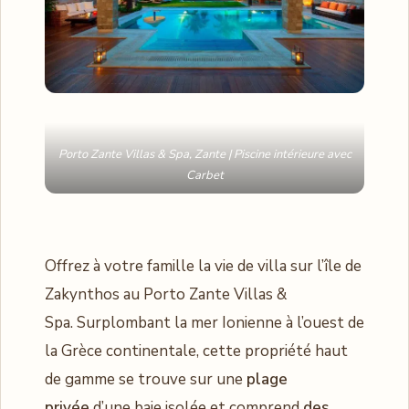
Porto Zante Villas & Spa, Zante | Piscine intérieure avec
Carbet
Offrez à votre famille la vie de villa sur l’île de
Zakynthos au Porto Zante Villas &
Spa. Surplombant la mer Ionienne à l’ouest de
la Grèce continentale, cette propriété haut
de gamme se trouve sur une
plage
privée
d’une baie isolée et comprend
des