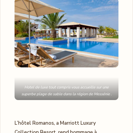
Hotel de luxe tout compris vous accueille sur une
superbe plage de sable dans la région de Messénie .
L’hôtel Romanos, a Marriott Luxury
Collection Resort, rend hommage à