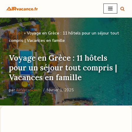
Aller
au
Accueil
»
Voyage en Grèce : 11 hôtels pour un séjour tout
contenu
compris | Vacances en famille
Voyage en Grèce : 11 hôtels
pour un séjour tout compris |
Vacances en famille
par
AirVacancesfr
février 1, 2025