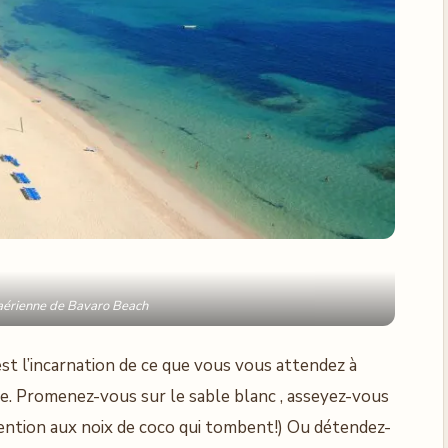
aérienne de Bavaro Beach
st l’incarnation de ce que vous vous attendez à
le. Promenez-vous sur le sable blanc , asseyez-vous
tention aux noix de coco qui tombent!) Ou détendez-