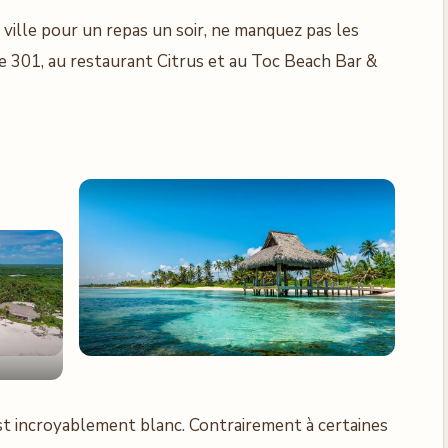
 ville pour un repas un soir, ne manquez pas les
che 301, au restaurant Citrus et au Toc Beach Bar &
st incroyablement blanc. Contrairement à certaines