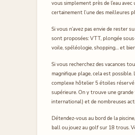
vous simplement près de l’eau avec u
certainement l’une des meilleures p
Si vous n’avez pas envie de rester s
sont proposées: VTT, plongée sous-
voile, spéléologie, shopping… et bie
Si vous recherchez des vacances to
magnifique plage, cela est possible
complexe hôtelier 5 étoiles réservé
supérieure. On y trouve une grande 
international) et de nombreuses acti
Détendez-vous au bord de la piscine, 
ball ou jouez au golf sur 18 trous. 