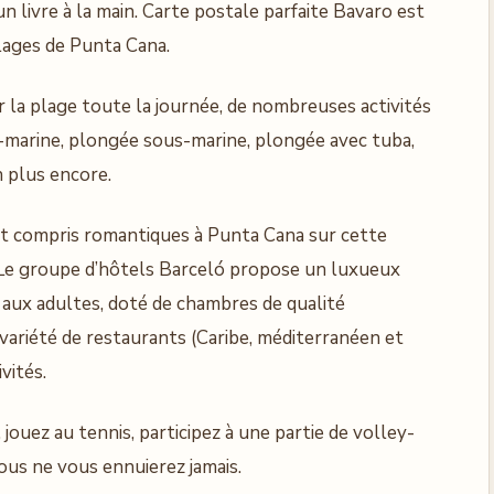
n livre à la main. Carte postale parfaite Bavaro est
lages de Punta Cana.
ur la plage toute la journée, de nombreuses activités
marine, plongée sous-marine, plongée avec tuba,
n plus encore.
ut compris romantiques à Punta Cana sur cette
. Le groupe d’hôtels Barceló propose un luxueux
 aux adultes, doté de chambres de qualité
variété de restaurants (Caribe, méditerranéen et
vités.
jouez au tennis, participez à une partie de volley-
Vous ne vous ennuierez jamais.