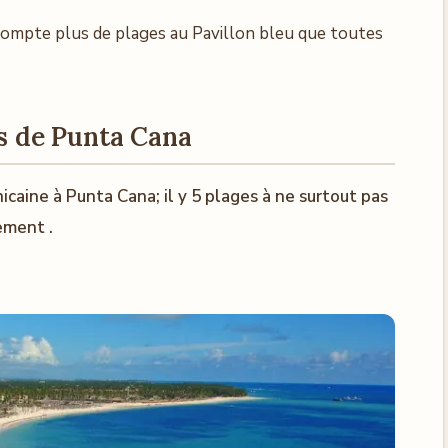
 compte plus de plages au Pavillon bleu que toutes
es de Punta Cana
caine à Punta Cana; il y 5 plages à ne surtout pas
ement .