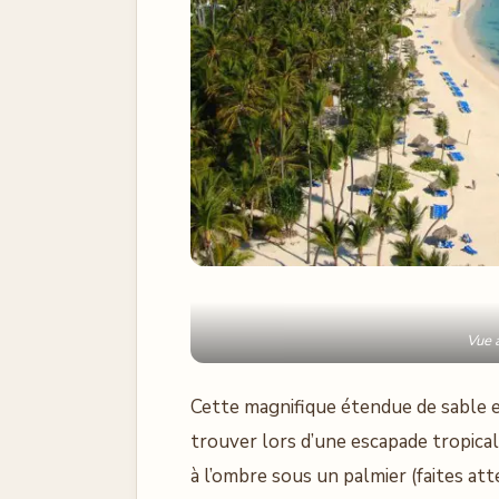
Vue 
Cette magnifique étendue de sable e
trouver lors d’une escapade tropica
à l’ombre sous un palmier (faites at