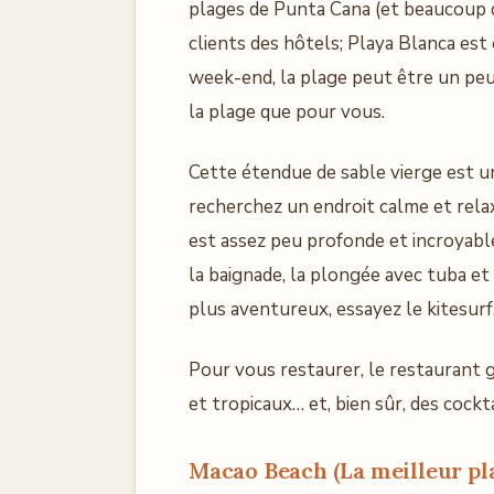
plages de Punta Cana (et beaucoup d
clients des hôtels; Playa Blanca est
week-end, la plage peut être un peu
la plage que pour vous.
Cette étendue de sable vierge est un
recherchez un endroit calme et relaxa
est assez peu profonde et incroyabl
la baignade, la plongée avec tuba e
plus aventureux, essayez le kitesurf
Pour vous restaurer, le restaurant g
et tropicaux… et, bien sûr, des cockta
Macao Beach (La meilleur pla