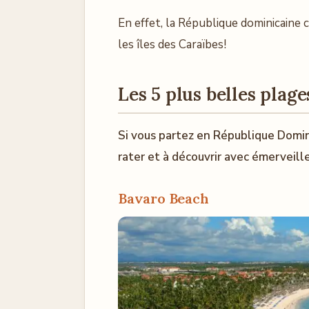
En effet, la République dominicaine
les îles des Caraïbes!
Les 5 plus belles plag
Si vous partez en République Domini
rater et à découvrir avec émerveill
Bavaro Beach