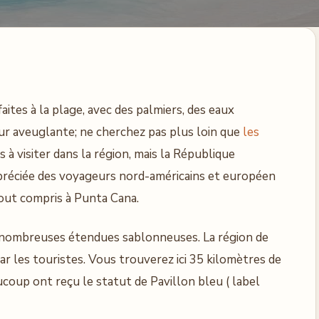
ites à la plage, avec des palmiers, des eaux
ur aveuglante; ne cherchez pas plus loin que
les
s à visiter dans la région, mais la République
préciée des voyageurs nord-américains et européen
tout compris à Punta Cana.
e nombreuses étendues sablonneuses. La région de
r les touristes. Vous trouverez ici 35 kilomètres de
coup ont reçu le statut de Pavillon bleu ( label