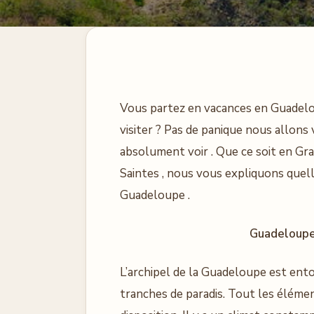
Vous partez en vacances en Guadelou
visiter ? Pas de panique nous allons 
absolument voir . Que ce soit en Gra
Saintes , nous vous expliquons quell
Guadeloupe .
Guadeloupe: 
L’archipel de la Guadeloupe est ento
tranches de paradis. Tout les éléme