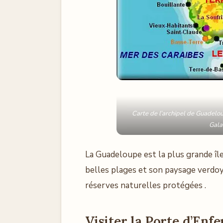
Carte de l’archipel de Guadelou
Gala
La Guadeloupe est la plus grande îl
belles plages et son paysage verdoy
réserves naturelles protégées .
Visiter la Porte d’Enfe