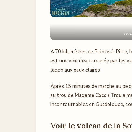
Port
A 70 kilomètres de Pointe-à-Pitre, le
est une voie d’eau creusée par les va
lagon aux eaux claires.
Après 15 minutes de marche au pied de
au
trou de Madame Coco ( Trou a ma
incontournables en Guadeloupe, c’est
Voir
le volcan de la S