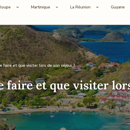
loupe
Martinique
La Réunion
Guyane
 faire et que visiter lors de son séjour ?
 faire et que visiter lor