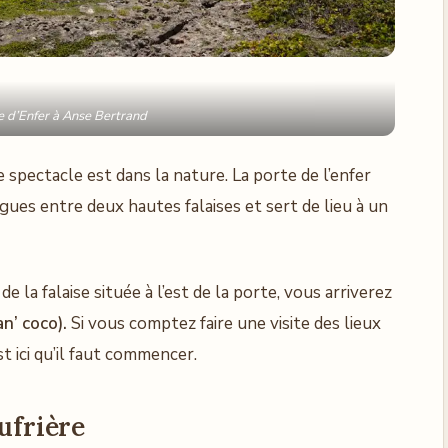
e d’Enfer à Anse Bertrand
 spectacle est dans la nature. La porte de l’enfer
gues entre deux hautes falaises et sert de lieu à un
 la falaise située à l’est de la porte, vous arriverez
n’ coco).
Si vous comptez faire une visite des lieux
 ici qu’il faut commencer.
oufrière