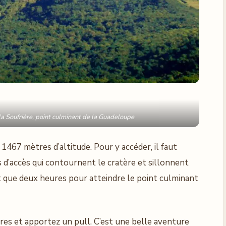
a Soufrière, point culminant de la Guadeloupe
1467 mètres d’altitude. Pour y accéder, il faut
s d’accès qui contournent le cratère et sillonnent
aut que deux heures pour atteindre le point culminant
es et apportez un pull. C’est une belle aventure