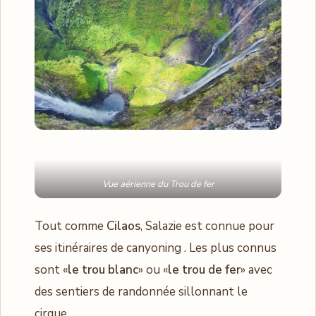
Vue aérienne du Trou de fer
Tout comme
Cilaos
, Salazie est connue pour
ses itinéraires de canyoning . Les plus connus
sont «
le trou blanc
» ou «
le trou de fer
» avec
des sentiers de randonnée sillonnant le
cirque.