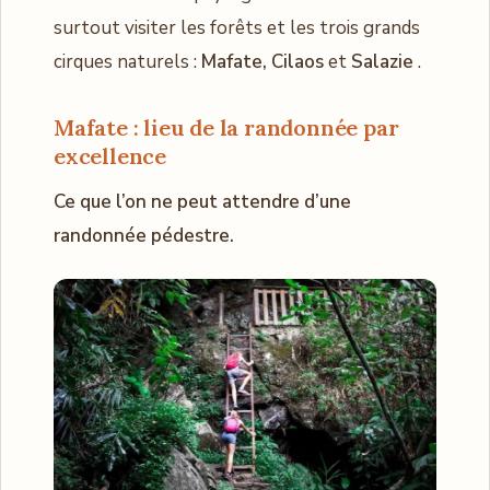
surtout visiter les forêts et les trois grands
cirques naturels :
Mafate, Cilaos
et
Salazie
.
Mafate : lieu de la randonnée par
excellence
Ce que l’on ne peut attendre d’une
randonnée pédestre.