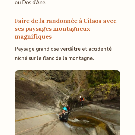
ou Dos d’Âne.
Faire de la randonnée à
Cilaos avec
ses paysages montagneux
magnifiques
Paysage grandiose verdâtre et accidenté
niché sur le flanc de la montagne.