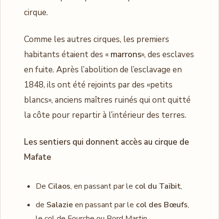
cirque.
Comme les autres cirques, les premiers
habitants étaient des «
marrons
», des esclaves
en fuite. Après l’abolition de l’esclavage en
1848, ils ont été rejoints par des «petits
blancs», anciens maîtres ruinés qui ont quitté
la côte pour repartir à l’intérieur des terres.
Les sentiers qui donnent accès au cirque de
Mafate
De
Cilaos
, en passant par le
col du Taïbit
,
de
Salazie
en passant par le
col des Bœufs
,
le col de Fourche ou Bord Martin.