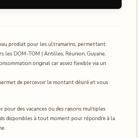
au produit pour les ultramarins, permettant
ers les DOM-TOM ( Antilles, Réunion, Guyane,
a consommation original car assez flexible via un
permet de percevoir le montant désiré et vous
er pour des vacances ou des raisons multiples
onds disponibles à tout moment pour répondre à la
ne.