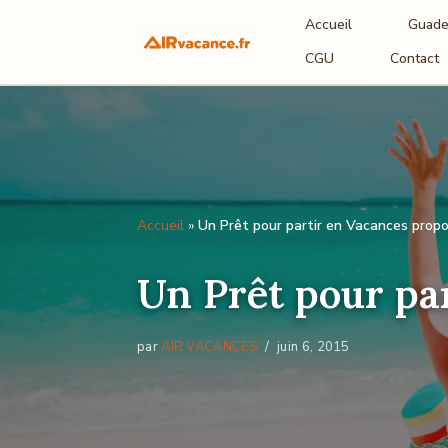
Accueil
Guade
Aller
CGU
Contact
au
contenu
Accueil
»
Un Prêt pour partir en Vacances propo
Un Prêt pour pa
par
AIR VACANCES
juin 6, 2015