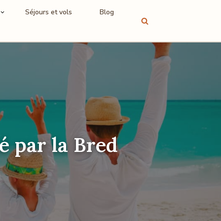
Séjours et vols
Blog
é par la Bred