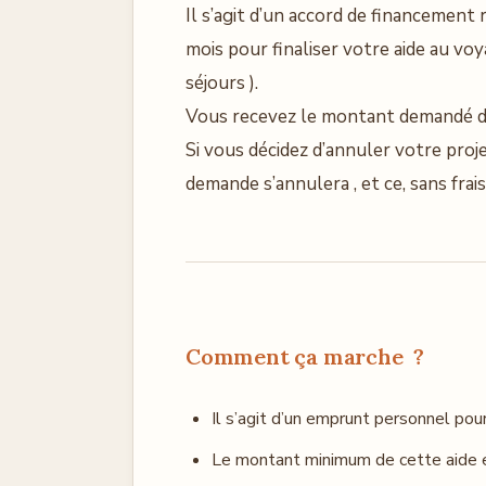
Il s’agit d’un accord de financement
mois pour finaliser votre aide au voya
séjours ).
Vous recevez le montant demandé d
Si vous décidez d’annuler votre proj
demande s’annulera , et ce, sans frais
Comment ça marche ?
Il s’agit d’un emprunt personnel pou
Le montant minimum de cette aide 