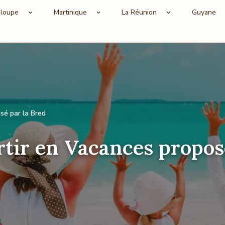
loupe
Martinique
La Réunion
Guyane
sé par la Bred
rtir en Vacances propos