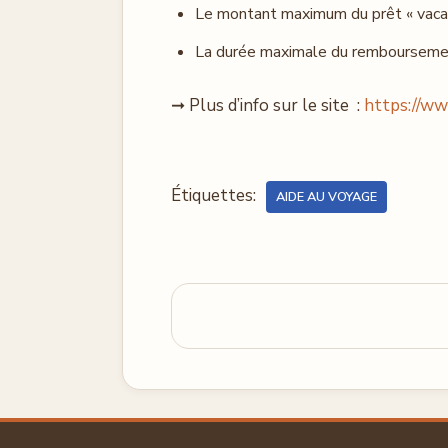
Le montant maximum du prêt « vaca
La durée maximale du remboursement 
➞ Plus d’info sur le site :
https://ww
Étiquettes:
AIDE AU VOYAGE