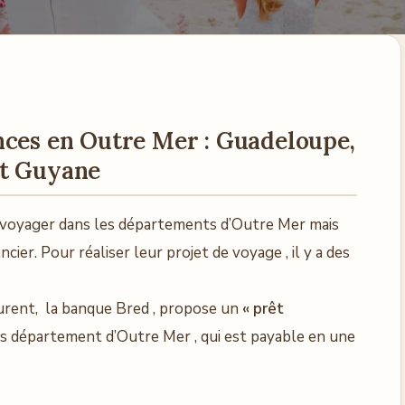
nces en Outre Mer : Guadeloupe,
et Guyane
voyager dans les départements d’Outre Mer mais
ier. Pour réaliser leur projet de voyage , il y a des
urent, la banque Bred , propose un
« prêt
s département d’Outre Mer , qui est payable en une