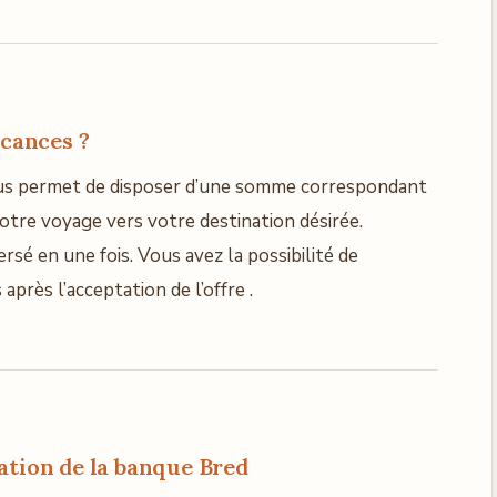
acances ?
 vous permet de disposer d’une somme correspondant
otre voyage vers votre destination désirée.
sé en une fois. Vous avez la possibilité de
après l’acceptation de l’offre .
tation
de la banque Bred