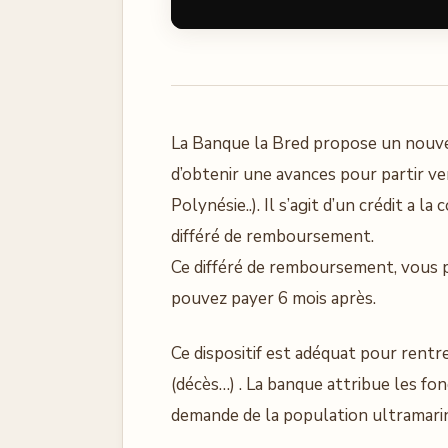
La Banque la Bred propose un nouve
d’obtenir une avances pour partir v
Polynésie..). Il s’agit d’un crédit a l
différé de remboursement.
Ce différé de remboursement, vous 
pouvez payer 6 mois après.
Ce dispositif est adéquat pour rentr
(décès…) . La banque attribue les f
demande de la population ultramari