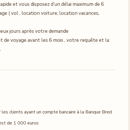
 rapide et vous disposez d’un délai maximum de 6
ge ( vol , location voiture, location vacances,
eux jours après votre demande
et de voyage avant les 6 mois , votre requête et la
.
r les clients ayant un compte bancaire à la Banque Bred.
est de 1 000 euros