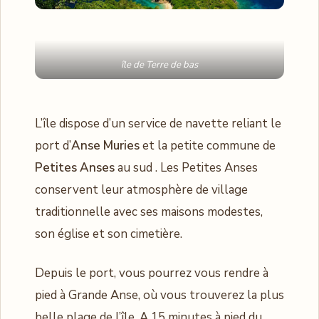
île de Terre de bas
L’île dispose d’un service de navette reliant le
port d’
Anse Muries
et la petite commune de
Petites Anses
au sud . Les Petites Anses
conservent leur atmosphère de village
traditionnelle avec ses maisons modestes,
son église et son cimetière.
Depuis le port, vous pourrez vous rendre à
pied à Grande Anse, où vous trouverez la plus
belle plage de l’île. A 15 minutes à pied du