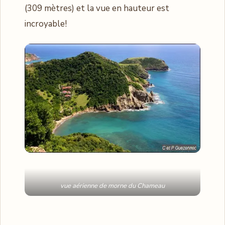
(309 mètres) et la vue en hauteur est
incroyable!
vue aérienne de morne du Chameau