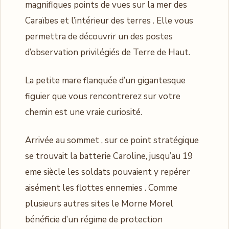
magnifiques points de vues sur la mer des
Caraïbes et l’intérieur des terres . Elle vous
permettra de découvrir un des postes
d’observation privilégiés de Terre de Haut.
La petite mare flanquée d’un gigantesque
figuier que vous rencontrerez sur votre
chemin est une vraie curiosité.
Arrivée au sommet , sur ce point stratégique
se trouvait la batterie Caroline, jusqu’au 19
eme siècle les soldats pouvaient y repérer
aisément les flottes ennemies . Comme
plusieurs autres sites le Morne Morel
bénéficie d’un régime de protection