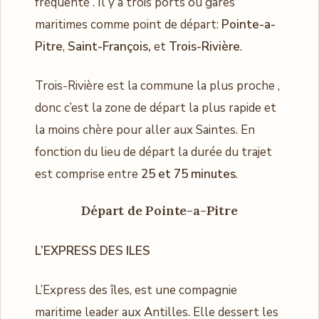
fréquenté . Il y a trois ports ou gares
maritimes comme point de départ:
Pointe-a-
Pitre
,
Saint-François,
et
Trois-Rivière
.
Trois-Rivière est la commune la plus proche ,
donc c’est la zone de départ la plus rapide et
la moins chère pour aller aux Saintes. En
fonction du lieu de départ la durée du trajet
est comprise entre
25 et 75 minutes
.
Départ de Pointe-a-Pitre
L’EXPRESS DES ILES
L’Express des îles, est une compagnie
maritime leader aux Antilles. Elle dessert les