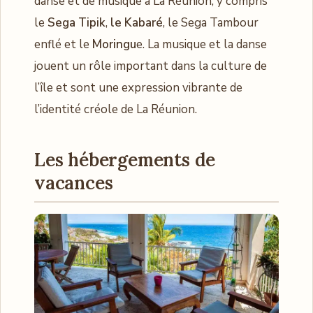
danse et de musique à La Réunion, y compris
le
Sega Tipik
,
le Kabaré
, le Sega Tambour
enflé et le
Moringu
e. La musique et la danse
jouent un rôle important dans la culture de
l’île et sont une expression vibrante de
l’identité créole de La Réunion.
Les hébergements de
vacances