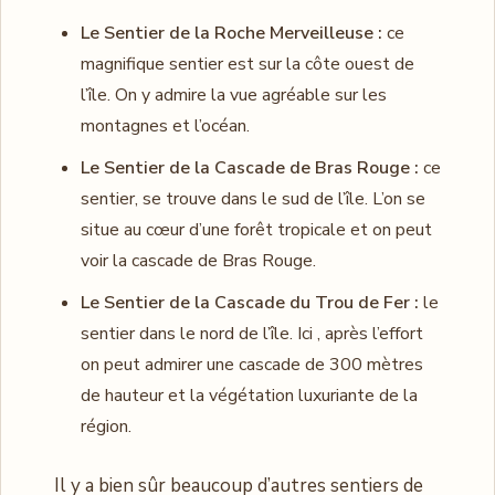
Le Sentier de la Roche Merveilleuse :
ce
magnifique sentier est sur la côte ouest de
l’île. On y admire la vue agréable sur les
montagnes et l’océan.
Le Sentier de la Cascade de Bras Rouge :
ce
sentier, se trouve dans le sud de l’île. L’on se
situe au cœur d’une forêt tropicale et on peut
voir la cascade de Bras Rouge.
Le Sentier de la Cascade du Trou de Fer :
le
sentier dans le nord de l’île. Ici , après l’effort
on peut admirer une cascade de 300 mètres
de hauteur et la végétation luxuriante de la
région.
Il y a bien sûr beaucoup d’autres sentiers de