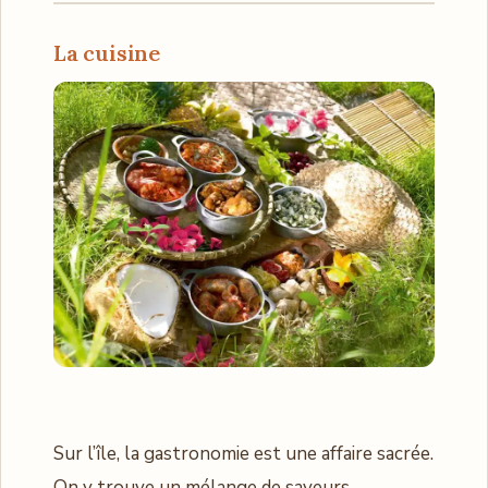
La cuisine
Sur l’île, la gastronomie est une affaire sacrée.
On y trouve un mélange de saveurs