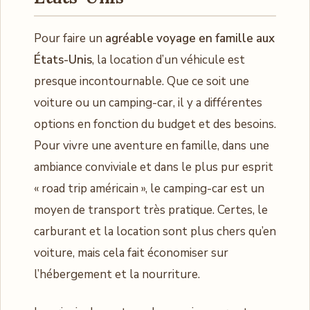
Pour faire un
agréable voyage en famille aux
États-Unis
, la location d’un véhicule est
presque incontournable. Que ce soit une
voiture ou un camping-car, il y a différentes
options en fonction du budget et des besoins.
Pour vivre une aventure en famille, dans une
ambiance conviviale et dans le plus pur esprit
« road trip américain », le camping-car est un
moyen de transport très pratique. Certes, le
carburant et la location sont plus chers qu’en
voiture, mais cela fait économiser sur
l’hébergement et la nourriture.