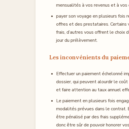
mensualités à vos revenus et à vos
payer son voyage en plusieurs fois re
offres et des prestataires. Certains
frais, d’autres vous offrent le choi
jour du prélèvement.
Les inconvénients du paieme
Effectuer un paiement échelonné imp
dossier, qui peuvent alourdir le coût
et faire attention au taux annuel effe
Le paiement en plusieurs fois engag
modalités prévues dans le contrat. 
être pénalisé par des frais supplémen
donc être sûr de pouvoir honorer vo