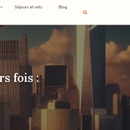
Séjours et vols
Blog
s fois :