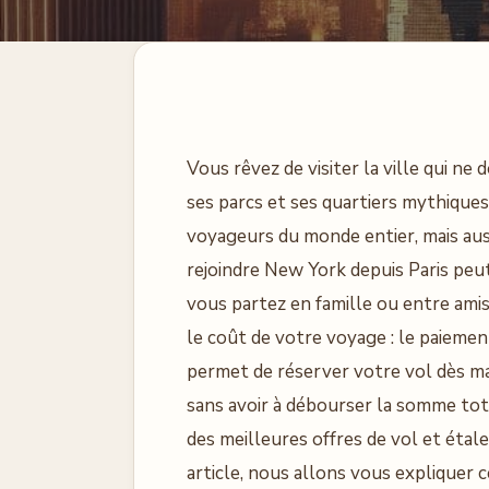
Vous rêvez de visiter la ville qui ne 
ses parcs et ses quartiers mythique
voyageurs du monde entier, mais auss
rejoindre New York depuis Paris peu
vous partez en famille ou entre amis
le coût de votre voyage : le paieme
permet de réserver votre vol dès ma
sans avoir à débourser la somme tota
des meilleures offres de vol et étal
article, nous allons vous expliquer c