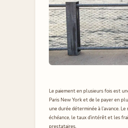
Le paiement en plusieurs fois est u
Paris New York et de le payer en pl
une durée déterminée à l’avance. L
échéance, le taux d’intérêt et les fra
prestataires.