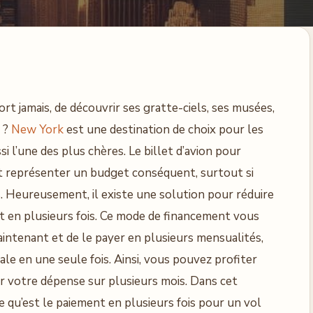
dort jamais, de découvrir ses gratte-ciels, ses musées,
s ?
New York
est une destination de choix pour les
i l’une des plus chères. Le billet d’avion pour
t représenter un budget conséquent, surtout si
. Heureusement, il existe une solution pour réduire
nt en plusieurs fois. Ce mode de financement vous
intenant et de le payer en plusieurs mensualités,
le en une seule fois. Ainsi, vous pouvez profiter
er votre dépense sur plusieurs mois. Dans cet
e qu’est le paiement en plusieurs fois pour un vol