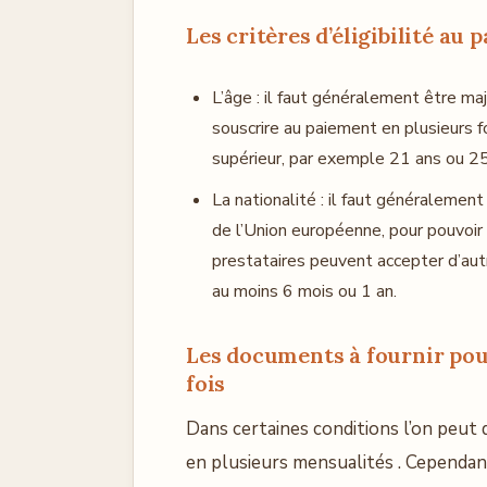
Les critères d’éligibilité au
L’âge : il faut généralement être maj
souscrire au paiement en plusieurs 
supérieur, par exemple 21 ans ou 25
La nationalité : il faut généralement
de l’Union européenne, pour pouvoir 
prestataires peuvent accepter d’autr
au moins 6 mois ou 1 an.
Les documents à fournir pou
fois
Dans certaines conditions l’on peut 
en plusieurs mensualités . Cependant