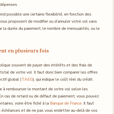
 dépenses.
nd possible une certaine flexibilité, en fonction des
 vous proposent de modifier ou d’annuler votre vol sans
x de la durée du paiement, le nombre de mensualités, ou le
nt en plusieurs fois
lique souvent de payer des intérêts et des frais de
 total de votre vol. Il faut donc bien comparer les offres
ctif global (
TAEG
), qui indique le coût réel du crédit.
e à rembourser le montant de votre vol selon les
En cas de retard ou de défaut de paiement, vous pouvez
taires, voire être fiché à la
Banque de France
. Il faut
s échéances et de ne pas vous endetter au-delà de vos