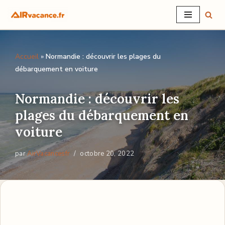
Aller
au
Accueil
»
Normandie : découvrir les plages du
contenu
débarquement en voiture
Normandie : découvrir les
plages du débarquement en
voiture
par
AirVacancesfr
octobre 20, 2022