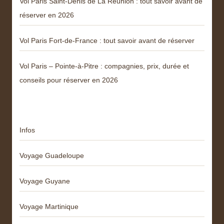
Vol Paris Saint-Denis de La Réunion : tout savoir avant de
réserver en 2026
Vol Paris Fort-de-France : tout savoir avant de réserver
Vol Paris – Pointe-à-Pitre : compagnies, prix, durée et
conseils pour réserver en 2026
Catégories
Infos
Voyage Guadeloupe
Voyage Guyane
Voyage Martinique