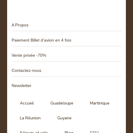
Menu
A Propos
Paiement Billet d’avion en 4 fois
Vente privée -70%
Contactez-nous
Newsletter
Accueil
Guadeloupe
Martinique
La Réunion
Guyane
Séjours et vols
Blog
CGU