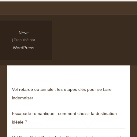
Neve
| Propulsé par
WordPress
Derniers articles
Vol retardé ou annulé : les étapes clés pour se faire
indemniser
Escapade romantique : comment choisir la destination
idéale ?