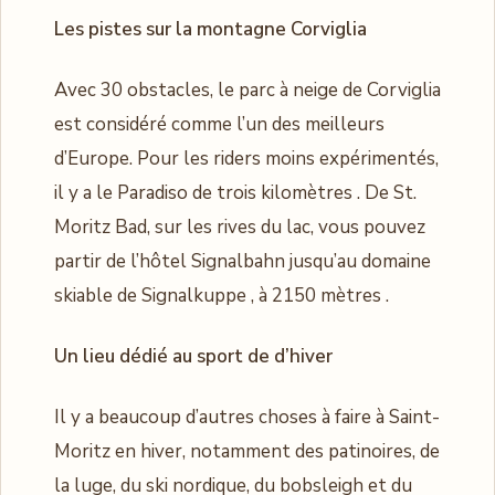
Les pistes sur la montagne Corviglia
Avec 30 obstacles, le parc à neige de Corviglia
est considéré comme l’un des meilleurs
d’Europe. Pour les riders moins expérimentés,
il y a le Paradiso de trois kilomètres . De St.
Moritz Bad, sur les rives du lac, vous pouvez
partir de l’hôtel Signalbahn jusqu’au domaine
skiable de Signalkuppe , à 2150 mètres .
Un lieu dédié au sport de d’hiver
Il y a beaucoup d’autres choses à faire à Saint-
Moritz en hiver, notamment des patinoires, de
la luge, du ski nordique, du bobsleigh et du