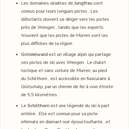
Les domaines skiables de
Jungfrau
sont
connus pour leurs longues pistes . Les
débutants doivent se diriger vers les pistes
près de Wengen , tandis que les experts
trouvent que les pistes de Mürren sont les
plus difficiles de la région .
Grindelwald
est un village alpin qui partage
ses pistes de ski avec Wengen. Le chalet
rustique et sans voiture de Mürren, au pied
du Schilthorn , est accessible en funiculaire à
Grütschalp, par un chemin de fer à voie étroite
de 5,5 kilomètres .
Le
Schilthorn
est une légende du ski à part
entière . Elle est connue pour sa piste
infernale en diamant noir époustouflante , et