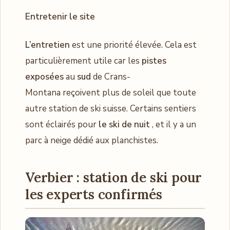
Entretenir le site
L’entretien
est une priorité élevée. Cela est
particulièrement utile car les
pistes
exposées
au
sud
de Crans-
Montana reçoivent plus de soleil que toute
autre station de ski suisse. Certains sentiers
sont éclairés pour
le ski de nuit
, et il y a un
parc à neige dédié aux planchistes.
Verbier :
station de ski pour
les experts confirmés