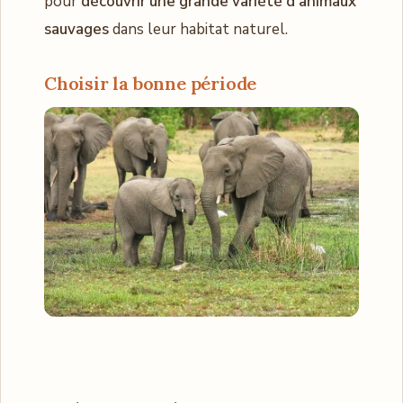
pour
découvrir une grande variété d’animaux
sauvages
dans leur habitat naturel.
Choisir la bonne période