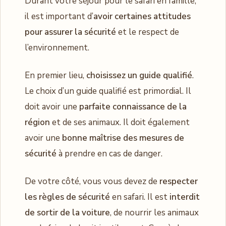
Durant votre séjour pour le safari en famille,
il est important d’
avoir certaines attitudes
pour assurer la sécurité
et le respect de
l’environnement.
En premier lieu,
choisissez un guide qualifié
.
Le choix d’un guide qualifié est primordial. Il
doit avoir une
parfaite connaissance de la
région
et de ses animaux. Il doit également
avoir une
bonne maîtrise des mesures de
sécurité
à prendre en cas de danger.
De votre côté, vous vous devez de
respecter
les règles de sécurité
en safari. Il est
interdit
de sortir de la voiture
, de nourrir les animaux