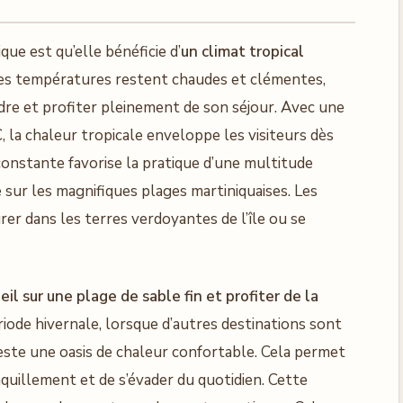
que est qu’elle bénéficie d’
un climat tropical
Les températures restent chaudes et clémentes,
dre et profiter pleinement de son séjour. Avec une
 la chaleur tropicale enveloppe les visiteurs dès
 constante favorise la pratique d’une multitude
e sur les magnifiques plages martiniquaises. Les
rer dans les terres verdoyantes de l’île ou se
eil sur une plage de sable fin et profiter de la
iode hivernale, lorsque d’autres destinations sont
 reste une oasis de chaleur confortable. Cela permet
quillement et de s’évader du quotidien. Cette