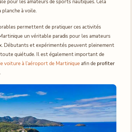
le pour les amateurs de sports nautiques. Cela
a planche à voile.
rables permettent de pratiquer ces activités
a Martinique un véritable paradis pour les amateurs
ux. Débutants et expérimentés peuvent pleinement
n toute quiétude. Il est également important de
de voiture à l’aéroport de Martinique
afin de
profiter
.