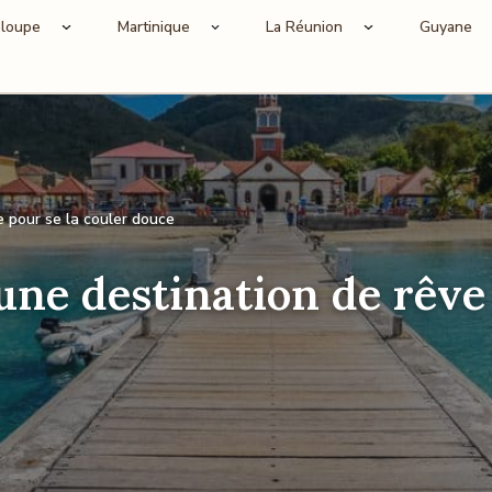
loupe
Martinique
La Réunion
Guyane
e pour se la couler douce
une destination de rêve 