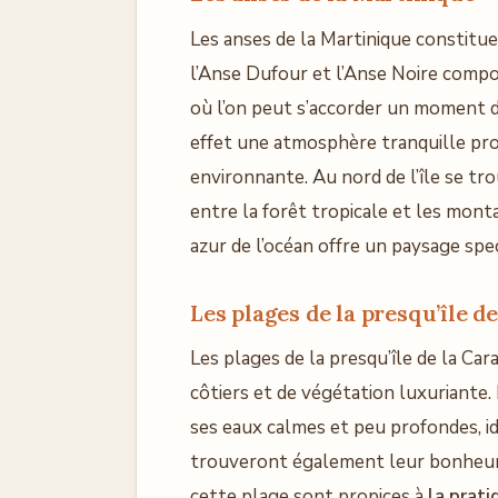
Les anses de la Martinique constitu
l’Anse Dufour et l’Anse Noire compor
où l’on peut s’accorder un moment d
effet une atmosphère tranquille pro
environnante. Au nord de l’île se t
entre la forêt tropicale et les mont
azur de l’océan offre un paysage spe
Les plages de la presqu’île d
Les plages de la presqu’île de la Ca
côtiers et de végétation luxuriante
ses eaux calmes et peu profondes, id
trouveront également leur bonheur s
cette plage sont propices à
la prati