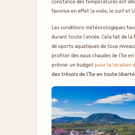
constance des températures est idéa
favorise en effet la voile, le surf et l
Les conditions météorologiques favo
durant toute l’année. Cela fait de l
de sports aquatiques de tous nivea
profiter des eaux chaudes de l’île e
prévoir un budget
pour la location 
des trésors de l’île en toute liberté