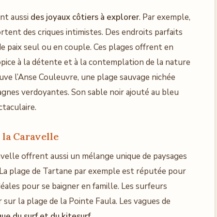
ent aussi
des joyaux côtiers à explorer
. Par exemple,
tent des criques intimistes. Des endroits parfaits
e paix seul ou en couple. Ces plages offrent en
pice à la détente et à la contemplation de la nature
rouve l’Anse Couleuvre, une plage sauvage nichée
agnes verdoyantes. Son sable noir ajouté au bleu
ctaculaire.
e la Caravelle
ravelle offrent aussi un mélange unique de paysages
. La plage de Tartane par exemple est réputée pour
éales pour se baigner en famille. Les surfeurs
ur la plage de la Pointe Faula. Les vagues de
que du surf et du kitesurf
.