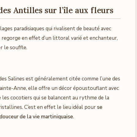
des Antilles sur l’île aux fleurs
ages paradisiaques qui rivalisent de beauté avec
rs regorge en effet d’un littoral varié et enchanteur,
 le souffle.
 des Salines est généralement citée comme l’une des
 Sainte-Anne, elle offre un décor époustouflant avec
e les cocotiers qui se balancent au rythme de la
stallines. C’est en effet le lieu idéal pour
se
 douceur de la vie martiniquaise
.