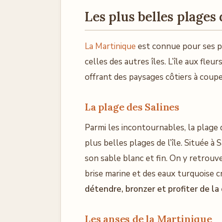
Les plus belles plages 
La Martinique
est connue pour ses pl
celles des autres îles. L’île aux fleu
offrant des paysages côtiers à couper
La plage des Salines
Parmi les incontournables, la plage
plus belles plages de l’île. Située à
son sable blanc et fin. On y retrouv
brise marine et des eaux turquoise cri
détendre, bronzer et profiter de la
Les anses de la Martinique