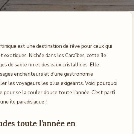
rtinique est une destination de rêve pour ceux qui
t exotiques. Nichée dans les Caraïbes, cette île
es de sable fin et des eaux cristallines. Elle
aysages enchanteurs et d’une gastronomie
er les voyageurs les plus exigeants. Voici pourquoi
le pour se la couler douce toute l’année. C’est parti
ne île paradisiaque !
des toute l’année en