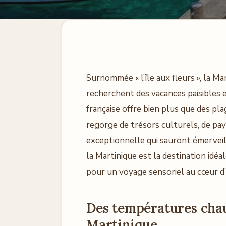
Surnommée « l’île aux fleurs », la Ma
recherchent des vacances paisibles e
française offre bien plus que des plag
regorge de trésors culturels, de p
exceptionnelle qui sauront émerveill
la Martinique est la destination idéa
pour un voyage sensoriel au cœur d’u
Des températures chau
Martinique