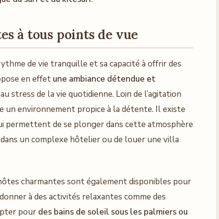
es à tous points de vue
thme de vie tranquille et sa capacité à offrir des
ropose en effet
une ambiance détendue et
au stress de la vie quotidienne. Loin de l’agitation
re un environnement propice à la détente. Il existe
i permettent de se plonger dans cette atmosphère
ler dans un complexe hôtelier ou de louer une villa
hôtes charmantes sont également disponibles pour
’adonner à des activités relaxantes comme des
opter pour
des bains de soleil sous les palmiers ou