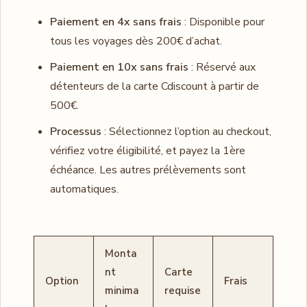
Paiement en 4x sans frais
: Disponible pour
tous les voyages dès 200€ d’achat.
Paiement en 10x sans frais
: Réservé aux
détenteurs de la carte Cdiscount à partir de
500€.
Processus
: Sélectionnez l’option au checkout,
vérifiez votre éligibilité, et payez la 1ère
échéance. Les autres prélèvements sont
automatiques.
Monta
nt
Carte
Option
Frais
minima
requise