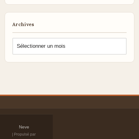
Archives
Neve
| Propulsé par