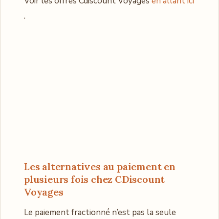
Voir les offres Cdiscount Voyages
en allant ici
.
Les alternatives au paiement en
plusieurs fois chez CDiscount
Voyage
s
Le paiement fractionné n’est pas la seule