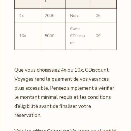
l
4x
200€
Non
0€
Carte
10x
500€
CDiscou
0€
nt
Que vous choisissiez 4x ou 10x, CDiscount
Voyages rend le paiement de vos vacances
plus accessible. Pensez simplement à vérifier
le montant minimal requis et les conditions
d’éligibilité avant de finaliser votre
réservation.