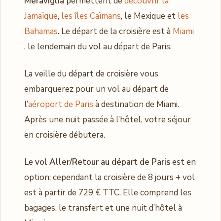
Meraviglia
permettent de
découvrir la
Jamaïque
,
les îles Caïmans
, le Mexique et
les
Bahamas
. Le départ de la croisière est à
Miami
, le lendemain du vol au départ de Paris.
La veille du départ de croisière vous
embarquerez pour un vol au départ de
l’
aéroport de Paris
à destination de Miami.
Après une nuit passée à l’hôtel, votre séjour
en croisière débutera.
Le
vol Aller/Retour au départ de Paris
est en
option; cependant la croisière de 8 jours + vol
est à partir de 729 € TTC. Elle comprend les
bagages, le transfert et une nuit d’hôtel à