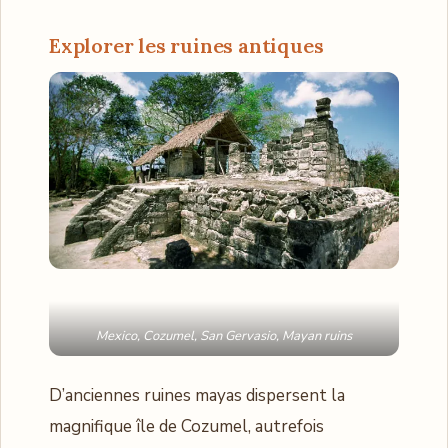
Explorer les ruines antiques
Mexico, Cozumel, San Gervasio, Mayan ruins
D’anciennes ruines mayas dispersent la
magnifique île de Cozumel, autrefois