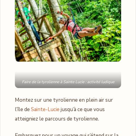
Faire de la tyrolienne à Sainte Lucie : activité ludique
Montez sur une tyrolienne en plein air sur
l’île de
Sainte-Lucie
jusqu’à ce que vous
atteigniez le parcours de tyrolienne.
Embarquez pour un voyage qui s’étend sur la