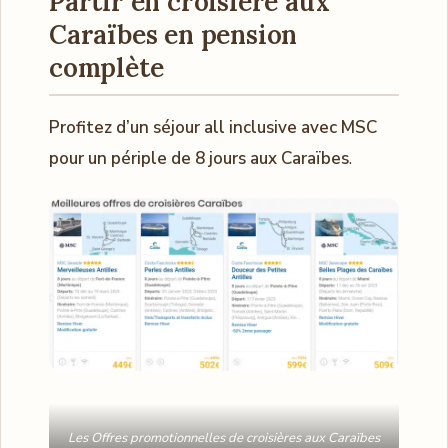
Partir en croisière aux
Caraïbes en pension
complète
Profitez d’un séjour all inclusive avec MSC
pour un périple de 8 jours aux Caraïbes
.
Les Offres promotionnelles de croisières aux Caraïbes