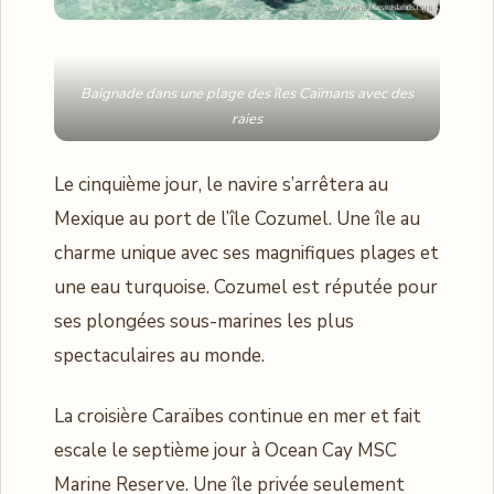
Baignade dans une plage des îles Caïmans avec des
raies
Le cinquième jour, le navire s’arrêtera au
Mexique au port de l’île Cozumel. Une île au
charme unique avec ses magnifiques plages et
une eau turquoise. Cozumel est réputée pour
ses plongées sous-marines les plus
spectaculaires au monde.
La croisière Caraïbes continue en mer et fait
escale le septième jour à Ocean Cay MSC
Marine Reserve. Une île privée seulement