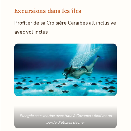
Excursions dans les îles
Profiter de sa Croisière Caraïbes all inclusive
avec vol inclus
Plongée sous marine avec tuba à Cozumel : fond marin
bordé d’étoiles de mer