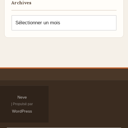
Archives
Neve
| Propulsé par
WordPress