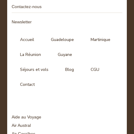
Contactez-nous
Newsletter
Accueil
Guadeloupe
Martinique
La Réunion
Guyane
Séjours et vols
Blog
CGU
Contact
Tags
Aide au Voyage
Air Austral
Air Caraïbes