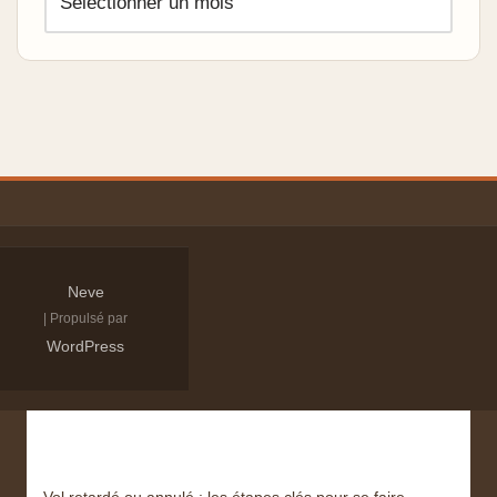
Neve
| Propulsé par
WordPress
Derniers articles