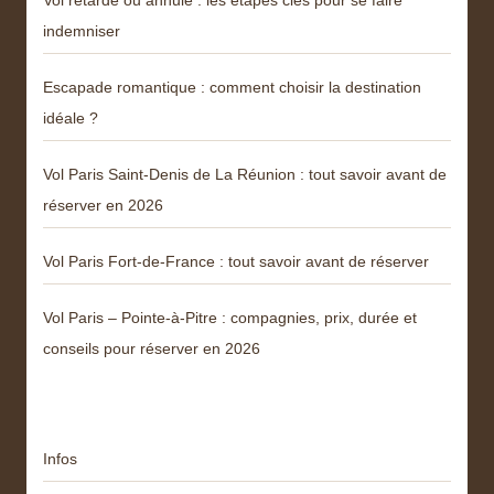
Vol retardé ou annulé : les étapes clés pour se faire
indemniser
Escapade romantique : comment choisir la destination
idéale ?
Vol Paris Saint-Denis de La Réunion : tout savoir avant de
réserver en 2026
Vol Paris Fort-de-France : tout savoir avant de réserver
Vol Paris – Pointe-à-Pitre : compagnies, prix, durée et
conseils pour réserver en 2026
Catégories
Infos