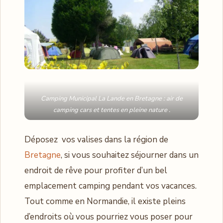
Camping Municipal La Lande en Bretagne : air de
camping cars et tentes en pleine nature .
Déposez vos valises dans la région de
Bretagne
, si vous souhaitez séjourner dans un
endroit de rêve pour profiter d’un bel
emplacement camping pendant vos vacances.
Tout comme en Normandie, il existe pleins
d’endroits où vous pourriez vous poser pour