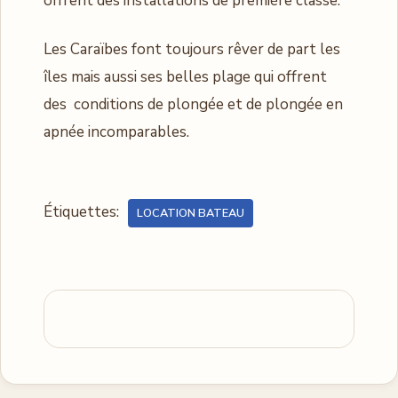
offrent des installations de première classe.
Les Caraïbes font toujours rêver de part les
îles mais aussi ses belles plage qui offrent
des conditions de plongée et de plongée en
apnée incomparables.
Étiquettes:
LOCATION BATEAU