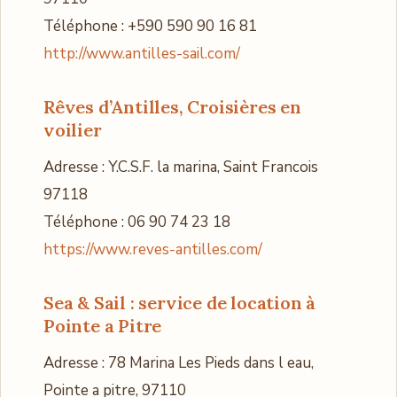
Téléphone : +590 590 90 16 81
http://www.antilles-sail.com/
Rêves d’Antilles, Croisières en
voilier
Adresse : Y.C.S.F. la marina, Saint Francois
97118
Téléphone : 06 90 74 23 18
https://www.reves-antilles.com/
Sea & Sail
: service de location à
Pointe a Pitre
Adresse : 78 Marina Les Pieds dans l eau,
Pointe a pitre, 97110