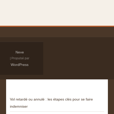
Neve
| Propulsé par
WordPress
Derniers articles
Vol retardé ou annulé : les étapes clés pour se faire
indemniser