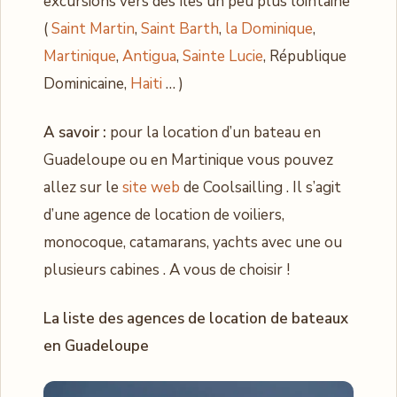
excursions vers des îles un peu plus lointaine
(
Saint Martin
,
Saint Barth
,
la Dominique
,
Martinique
,
Antigua
,
Sainte Lucie
, République
Dominicaine,
Haiti
… )
A savoir :
pour la location d’un bateau en
Guadeloupe ou en Martinique vous pouvez
allez sur le
site web
de Coolsailling . Il s’agit
d’une agence de location de voiliers,
monocoque, catamarans, yachts avec une ou
plusieurs cabines . A vous de choisir !
La liste des agences de location de bateaux
en Guadeloupe