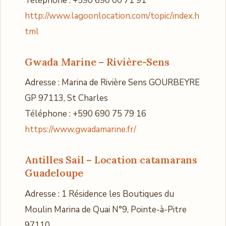
Téléphone : +590 690 00 71 91
http://www.lagoonlocation.com/topic/index.h
tml
Gwada Marine – Rivière-Sens
Adresse : Marina de Rivière Sens GOURBEYRE
GP 97113, St Charles
Téléphone : +590 690 75 79 16
https://www.gwadamarine.fr/
Antilles Sail – Location catamarans
Guadeloupe
Adresse : 1 Résidence les Boutiques du
Moulin Marina de Quai N°9, Pointe-à-Pitre
97110