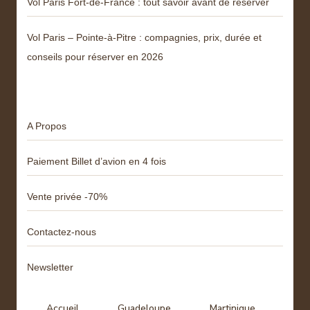
Vol Paris Fort-de-France : tout savoir avant de réserver
Vol Paris – Pointe-à-Pitre : compagnies, prix, durée et
conseils pour réserver en 2026
Menu
A Propos
Paiement Billet d’avion en 4 fois
Vente privée -70%
Contactez-nous
Newsletter
Accueil
Guadeloupe
Martinique