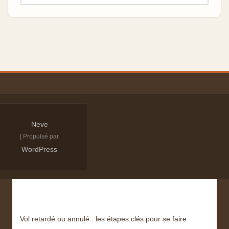
Neve
| Propulsé par
WordPress
Derniers articles
Vol retardé ou annulé : les étapes clés pour se faire