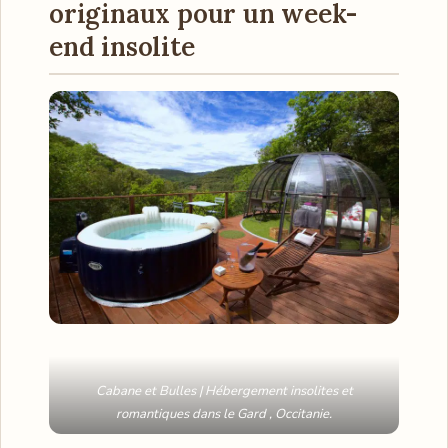
originaux pour un week-
end insolite
Cabane et Bulles | Hébergement insolites et
romantiques dans le Gard , Occitanie.