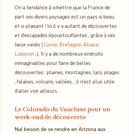
On a tendance à omettre que la France de
part ses divers paysages est un pays si beau
et si plaisant ! Ici il y a autant de découvertes
et d’escapades époustouflantes , grâce à ses
lieux variés (
Corse
,
Bretagne
,
Alsace
,
Luberon
..). Il y a de nombreux endroits
inimaginables pour faire de belles
découvertes : plaines, montagnes, lacs, plages
, falaises, volcans, vallées… il n’est plus utile
d’aller voir ailleurs .
Le Colorado du Vaucluse pour un
week-end de découverte
Nul besoin de se rendre en Arizona aux