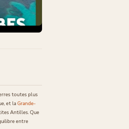
erres toutes plus
e, et la
Grande-
tites Antilles. Que
quilibre entre