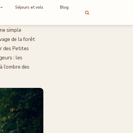
Séjours et vols
Blog
une simple
vage de la forêt
r des Petites
geurs : les
à l’ombre des