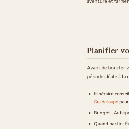
aventure et farnien
Planifier vo
Avant de boucler vos
période idéale à la
Itinéraire conseil
Guadeloupe
pour
Budget :
Anticip
Quand partir :
Év