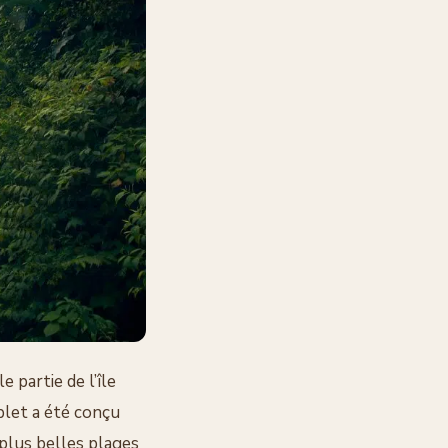
 partie de l’île
mplet a été conçu
 plus belles plages