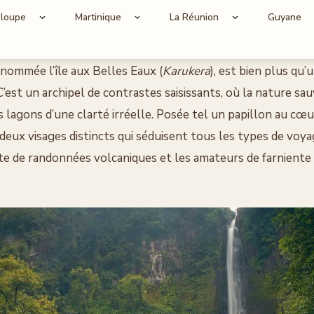
loupe
Martinique
La Réunion
Guyane
nommée l’île aux Belles Eaux (
Karukera
), est bien plus qu’
C’est un archipel de contrastes saisissants, où la nature sau
s lagons d’une clarté irréelle. Posée tel un papillon au cœu
e deux visages distincts qui séduisent tous les types de voya
te de randonnées volcaniques et les amateurs de farniente 