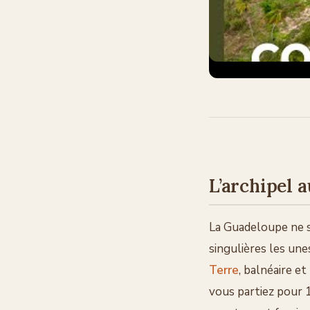
L’archipel 
La Guadeloupe ne s
singulières les une
Terre
, balnéaire et
vous partiez pour 1