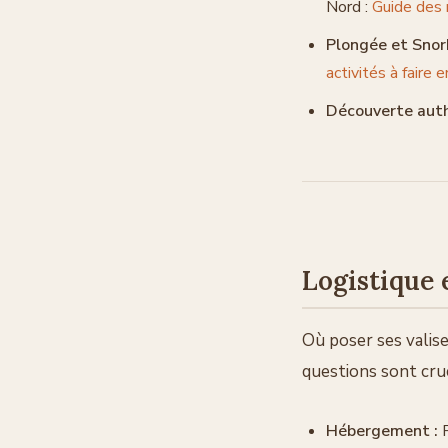
Nord :
Guide des
Plongée et Snork
activités à faire
Découverte auth
Logistique 
Où poser ses valis
questions sont cru
Hébergement :
P