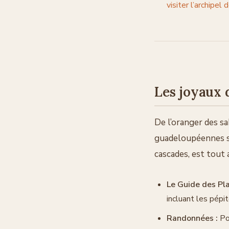
visiter l’archipe
Les joyaux d
De l’oranger des s
guadeloupéennes son
cascades, est tout a
Le Guide des Pla
incluant les pépi
Randonnées :
Pou