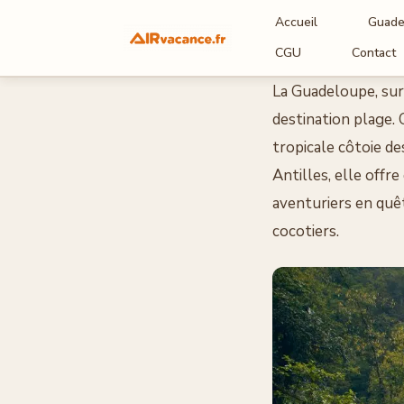
Accueil
Guade
Aller
CGU
Contact
au
La Guadeloupe, sur
contenu
destination plage. 
tropicale côtoie de
Antilles, elle offr
aventuriers en quê
cocotiers.