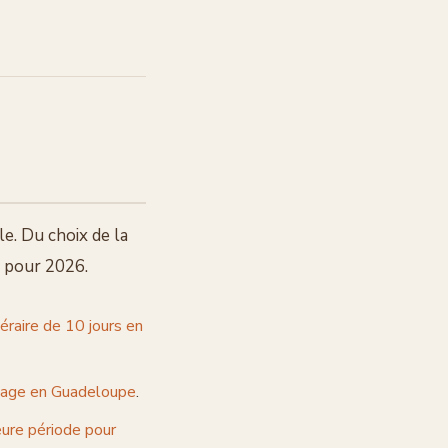
le. Du choix de la
s pour 2026.
néraire de 10 jours en
age en Guadeloupe
.
eure période pour