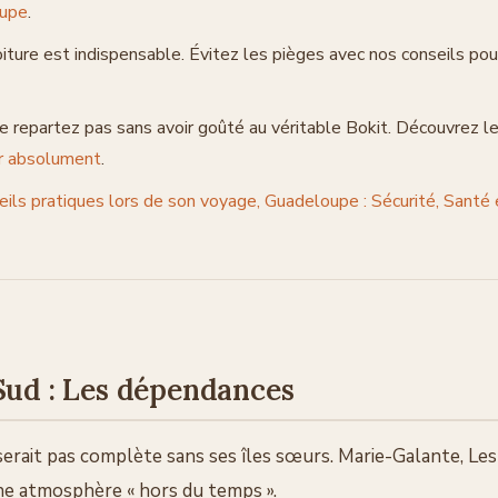
oupe
.
iture est indispensable. Évitez les pièges avec nos conseils pou
 repartez pas sans avoir goûté au véritable Bokit. Découvrez l
er absolument
.
ils pratiques lors de son voyage, Guadeloupe : Sécurité, Santé
 Sud : Les dépendances
erait pas complète sans ses îles sœurs. Marie-Galante, Les
ne atmosphère « hors du temps ».