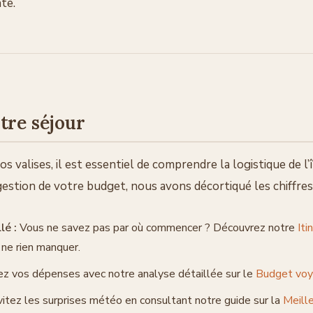
te.
tre séjour
 valises, il est essentiel de comprendre la logistique de l’î
 gestion de votre budget, nous avons décortiqué les chiffre
lé :
Vous ne savez pas par où commencer ? Découvrez notre
Iti
 ne rien manquer.
ez vos dépenses avec notre analyse détaillée sur le
Budget voy
itez les surprises météo en consultant notre guide sur la
Meill