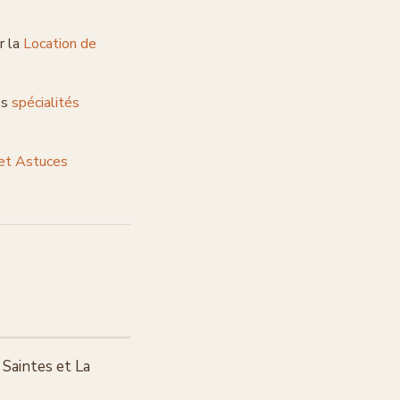
r la
Location de
es
spécialités
 et Astuces
 Saintes et La