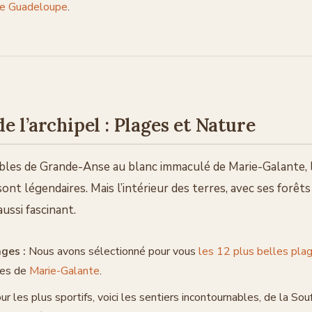
l de Guadeloupe
.
e l’archipel : Plages et Nature
ables de Grande-Anse au blanc immaculé de Marie-Galante, 
t légendaires. Mais l’intérieur des terres, avec ses forêts
ussi fascinant.
ges :
Nous avons sélectionné pour vous
les 12 plus belles pl
tes de
Marie-Galante
.
r les plus sportifs, voici les sentiers incontournables, de la Souf