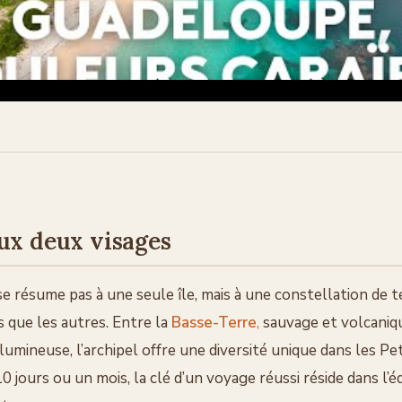
aux deux visages
e résume pas à une seule île, mais à une constellation de t
s que les autres. Entre la
Basse-Terre
,
sauvage et volcaniqu
 lumineuse, l’archipel offre une diversité unique dans les Pe
0 jours ou un mois, la clé d’un voyage réussi réside dans l’é