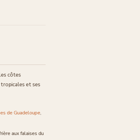
les côtes
 tropicales et ses
ages de Guadeloupe
,
rière aux falaises du