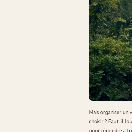
Mais organiser un v
choisir ? Faut-il lo
pour répondre à tou