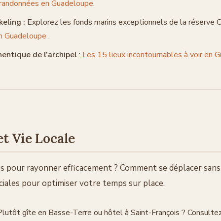
 randonnées en Guadeloupe
.
eling :
Explorez les fonds marins exceptionnels de la réserve 
 en Guadeloupe
.
entique de l’archipel
:
Les 15 lieux incontournables à voir en
et Vie Locale
es pour rayonner efficacement ? Comment se déplacer san
ciales pour optimiser votre temps sur place.
lutôt gîte en Basse-Terre ou hôtel à Saint-François ? Consulte