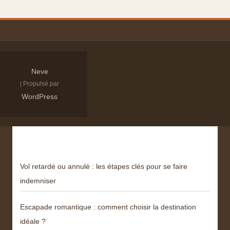
Neve
| Propulsé par
WordPress
Derniers articles
Vol retardé ou annulé : les étapes clés pour se faire
indemniser
Escapade romantique : comment choisir la destination
idéale ?