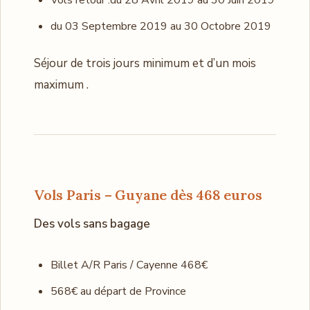
Vols retour :du 28 Avril 2019 au 30 Juin 2019
du 03 Septembre 2019 au 30 Octobre 2019
Séjour de trois jours minimum et d’un mois
maximum .
Vols Paris – Guyane dès 468 euros
Des vols sans bagage
Billet A/R Paris / Cayenne 468€
568€ au départ de Province