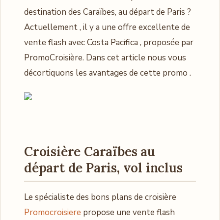
destination des Caraïbes, au départ de Paris ?
Actuellement , il y a une offre excellente de
vente flash avec Costa Pacifica , proposée par
PromoCroisière. Dans cet article nous vous
décortiquons les avantages de cette promo .
Croisière Caraïbes au
départ de Paris
, vol inclus
Le spécialiste des bons plans de croisière
Promocroisiere
propose une vente flash