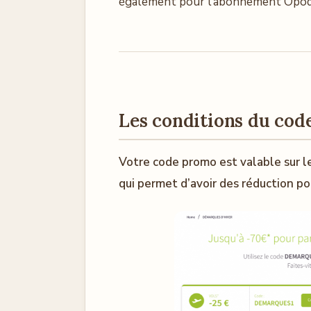
également pour l’abonnement Opod
Les conditions du co
Votre code promo est valable sur 
qui permet d’avoir des réduction po