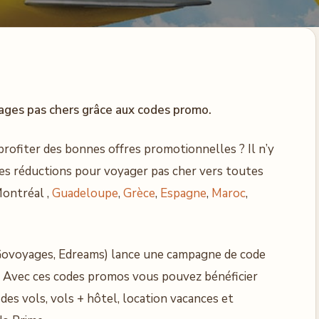
ages pas chers grâce aux codes promo.
profiter des bonnes offres promotionnelles ? Il n’y
 des réductions pour voyager pas cher vers toutes
ontréal ,
Guadeloupe
,
Grèce
,
Espagne
,
Maroc
,
Govoyages, Edreams) lance une campagne de code
. Avec ces codes promos vous pouvez bénéficier
des vols, vols + hôtel, location vacances et