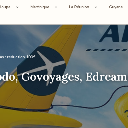
loupe
Martinique
La Réunion
Guyane
s : réduction 100€
o, Govoyages, Edreams