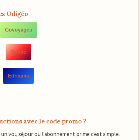
es
Odigéo
Govoyages
Opodo
Edreams
ctions avec le code promo ?
 un vol, séjour ou l’abonnement prime c’est simple.