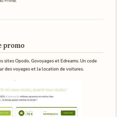
o Prime.
de promo
les sites Opodo, Govoyages et Edreams. Un code
ur des voyages et la location de voitures.