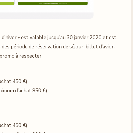
d’hiver » est valable jusqu’au 30 janvier 2020 et est
des période de réservation de séjour, billet d’avion
e promo à respecter
achat 450 €)
nimum d’achat 850 €)
achat 450 €)