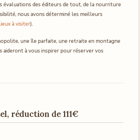
les évaluations des éditeurs de tout, de la nourriture
ssibilité, nous avons déterminé les meilleurs
lieux à visiter
).
opolite, une île parfaite, une retraite en montagne
s aideront à vous inspirer pour réserver vos
el, réduction de 111€