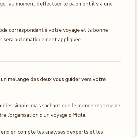
ge , au moment d’effectuer le paiement il y a une
code correspondant à votre voyage et la bonne
tion sera automatiquement appliquée.
u un mélange des deux vous guider vers votre
embler simple, mais sachant que le monde regorge de
e l’organisation d’un voyage difficile.
rend en compte les analyses d’experts et les