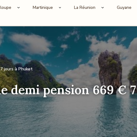
loupe
Martinique
La Réunion
Guyane
7 jours à Phuket
e demi pension 669 € 7