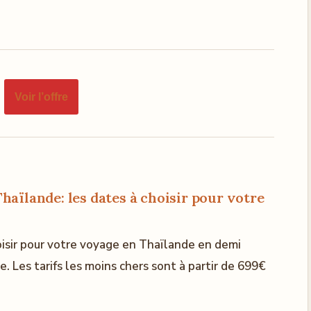
Voir l’offre
aïlande: les dates à choisir pour votre
hoisir pour votre voyage en Thaïlande en demi
 Les tarifs les moins chers sont à partir de 699€