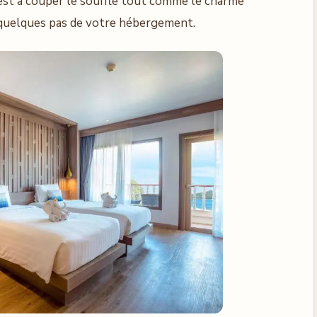
 est à couper le souffle tout comme le charme
 à quelques pas de votre hébergement.