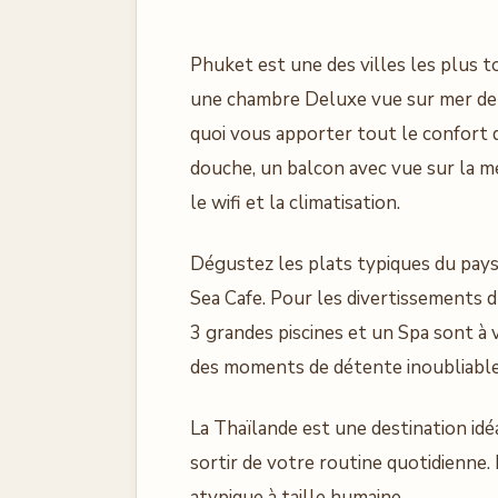
Phuket est une des villes les plus to
une chambre Deluxe vue sur mer de 
quoi vous apporter tout le confort 
douche, un balcon avec vue sur la mer
le wifi et la climatisation.
Dégustez les plats typiques du pays
Sea Cafe. Pour les divertissements 
3 grandes piscines et un Spa sont à
des moments de détente inoubliables 
La Thaïlande est une destination idéa
sortir de votre routine quotidienne
atypique à taille humaine.