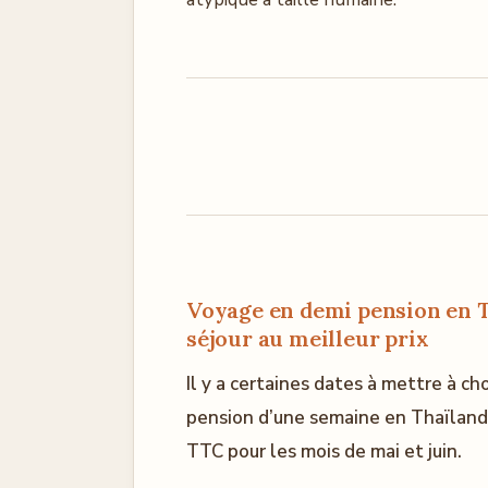
Voyage en demi pension en Th
séjour au meilleur prix
Il y a certaines dates à mettre à c
pension d’une semaine en Thaïlande.
TTC pour les mois de mai et juin.