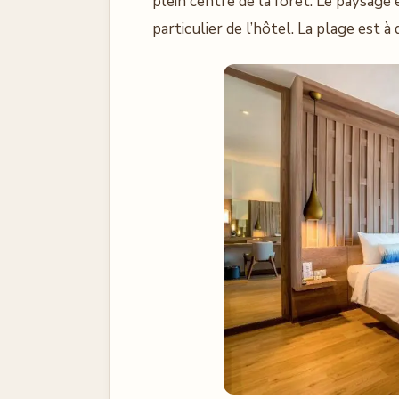
plein centre de la forêt. Le paysage
particulier de l’hôtel. La plage est