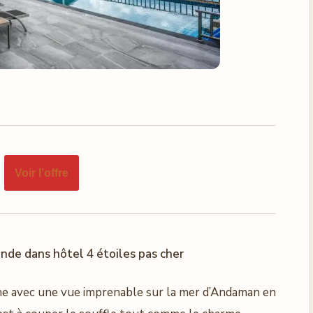
Voir l’offre
nde dans hôtel 4 étoiles pas cher
line avec une vue imprenable sur la mer d’Andaman en