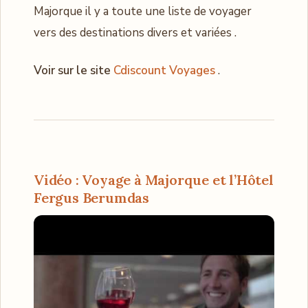
Majorque il y a toute une liste de voyager
vers des destinations divers et variées .
Voir sur le site
Cdiscount Voyages
.
Vidéo : Voyage à Majorque et l’Hôtel
Fergus Berumdas