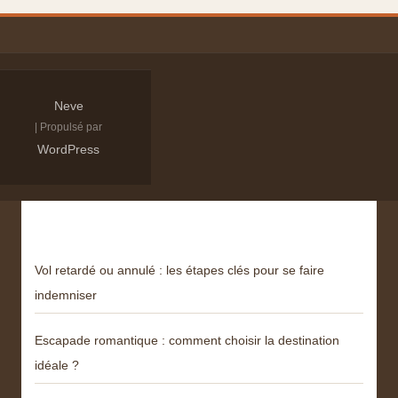
Neve
| Propulsé par
WordPress
Derniers articles
Vol retardé ou annulé : les étapes clés pour se faire
indemniser
Escapade romantique : comment choisir la destination
idéale ?